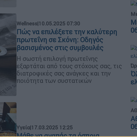
Με
Μ
Wellness
|
10.05.2025 07:30
0
Πώς να επιλέξετε την καλύτερη
πρωτεΐνη σε Σκόνη: Οδηγός
βασισμένος στις συμβουλές
Η σωστή επιλογή πρωτεΐνης
εξαρτάται από τους στόχους σας, τις
Ώρ
διατροφικές σας ανάγκες και την
Ό
ποιότητα των συστατικών
ε
ΑΘ
Α
0
Υγεία
|
17.03.2025 12:25
Μάθε να αγαπάς τα όσπρια…