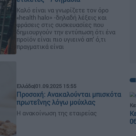
Καλό είναι να γνωρίζετε τον όρο
«health halo» -δηλαδή λέξεις και
φράσεις στις συσκευασίες που
δημιουργούν την εντύπωση ότι ένα
προϊόν είναι πιο υγιεινό απ’ ό,τι
πραγματικά είναι
Ελλάδα
|
01.09.2025 15:55
Προσοχή: Ανακαλούνται μπισκότα
πρωτεΐνης λόγω μούχλας
Κε
Η ανακοίνωση της εταιρείας
Κ
0