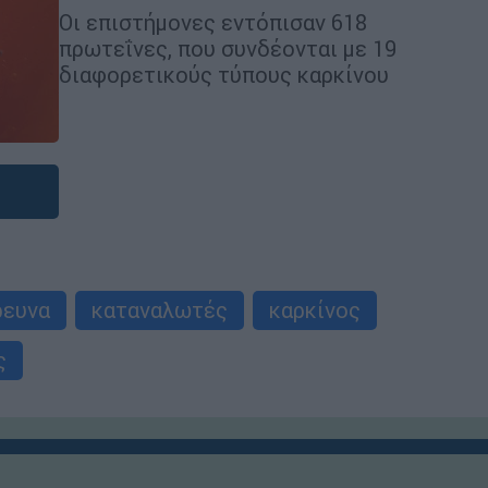
Οι επιστήμονες εντόπισαν 618
πρωτεΐνες, που συνδέονται με 19
διαφορετικούς τύπους καρκίνου
ρευνα
καταναλωτές
καρκίνος
ς