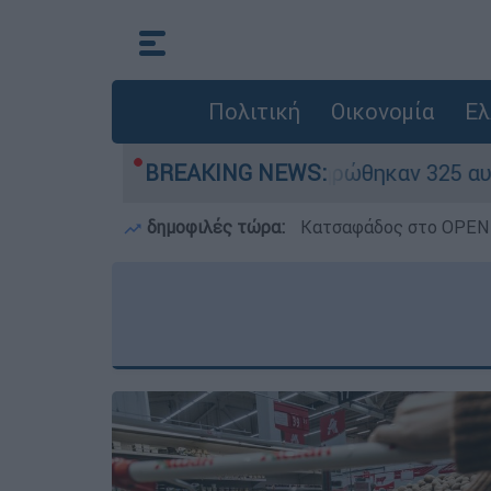
Πολιτική
Οικονομία
Ελ
κόκκινα» - Ολοκληρώθηκαν 325 αυτοψίες στις πλ
BREAKING NEWS:
δημοφιλές τώρα:
Κατσαφάδος στο OPEN: 