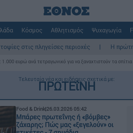
λάδα
Κόσμος
Αθλητισμός
Ψυχαγωγία
F
ηγείσες περιοχές
Η πρώτη δήλωση της οι
1.000 ευρώ ανά τετραγωνικό για να ξαναχτιστούν τα σπίτια
Τελευταία νέα και ειδήσεις σχετικά με:
ΠΡΩΤΕΐΝΗ
Food & Drink
|
26.03.2026 05:42
Μπάρες πρωτεΐνης ή «βόμβες»
ζάχαρης; Πώς μας «ξεγελούν» οι
ετικέτες - 7 σημάδια