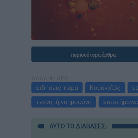
περισσότερα άρθρα
ΑΛΛΑ #TAGS
ειδήσεις τώρα
Κορονοϊός
έ
τεχνητή νοημοσύνη
επιστήμονε
ΑΥΤΟ ΤΟ ΔΙΑΒΑΣΕΣ;