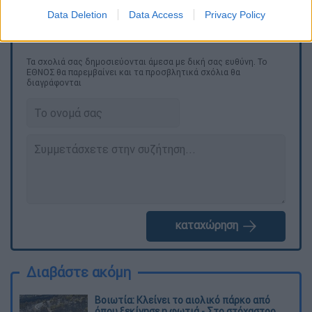
Data Deletion
Data Access
Privacy Policy
Τα σχολιά σας δημοσιεύονται άμεσα με δική σας ευθύνη. Το
ΕΘΝΟΣ θα παρεμβαίνει και τα προσβλητικά σχόλια θα
διαγράφονται
καταχώρηση
Διαβάστε ακόμη
Βοιωτία: Κλείνει το αιολικό πάρκο από
όπου ξεκίνησε η φωτιά - Στο στόχαστρο