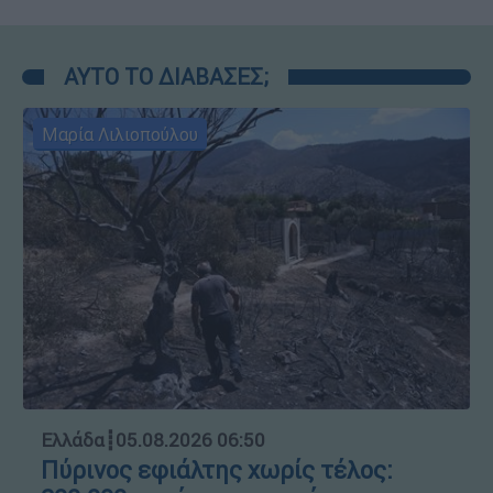
ΑΥΤΟ ΤΟ ΔΙΑΒΑΣΕΣ;
Μαρία Λιλιοπούλου
Ελλάδα
┋
05.08.2026 06:50
Πύρινος εφιάλτης χωρίς τέλος: