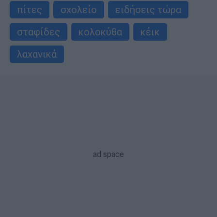
πίτες
σχολείο
ειδήσεις τώρα
σταφίδες
κολοκύθα
κέικ
λαχανικά