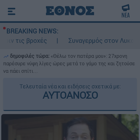
BREAKING NEWS:
οχές
Συναγερμός στον Λυκαβηττό: Σορός
δημοφιλές τώρα:
«Θέλω τον πατέρα μου»: 27χρονη
παρέσυρε νύφη λίγες ώρες μετά το γάμο της και ζητούσε
να πάει σπίτι...
Τελευταία νέα και ειδήσεις σχετικά με:
ΑΥΤΟΑΝΟΣΟ