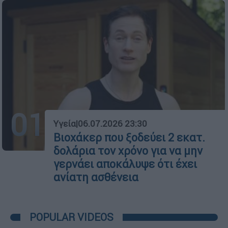
01
Υγεία
|
06.07.2026 23:30
Βιοχάκερ που ξοδεύει 2 εκατ.
δολάρια τον χρόνο για να μην
γερνάει αποκάλυψε ότι έχει
ανίατη ασθένεια
POPULAR VIDEOS