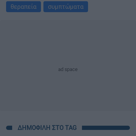
θεραπεία
συμπτώματα
ΔΗΜΟΦΙΛΗ ΣΤΟ TAG