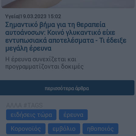
Υγεία
|
19.03.2023 15:02
Σημαντικό βήμα για τη θεραπεία
αυτοάνοσων: Κοινό γλυκαντικό είχε
εντυπωσιακά αποτελέσματα - Τι έδειξε
μεγάλη έρευνα
Η έρευνα συνεχίζεται και
προγραμματίζονται δοκιμές
περισσότερα άρθρα
ΑΛΛΑ #TAGS
ειδήσεις τώρα
έρευνα
Κορονοϊός
εμβόλιο
ηθοποιός