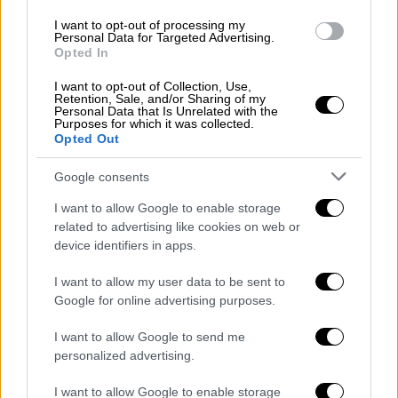
προβλήματα ψυχικής υγείας
I want to opt-out of processing my
Personal Data for Targeted Advertising.
Τι αναφέρει νέα έρευνα
Opted In
I want to opt-out of Collection, Use,
Retention, Sale, and/or Sharing of my
Personal Data that Is Unrelated with the
Purposes for which it was collected.
Opted Out
Google consents
I want to allow Google to enable storage
related to advertising like cookies on web or
device identifiers in apps.
I want to allow my user data to be sent to
Google for online advertising purposes.
I want to allow Google to send me
personalized advertising.
Υγεία
|
01.06.2023 13:18
I want to allow Google to enable storage