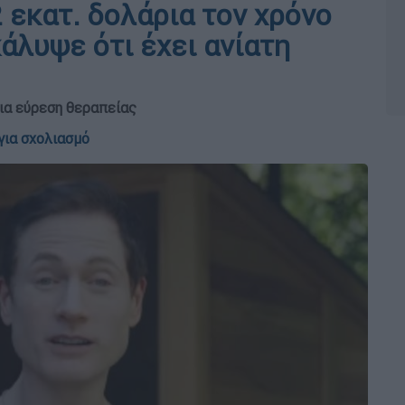
 εκατ. δολάρια τον χρόνο
κάλυψε ότι έχει ανίατη
ια εύρεση θεραπείας
για σχολιασμό