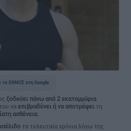
 το ΕΘΝΟΣ στη Google
ος
ξοδεύει πάνω από 2 εκατομμύρια
του να
επιβραδύνει ή να αποτρέψει
τη
νίατη ασθένεια
.
οσέλιδο
τα τελευταία χρόνια λόγω της