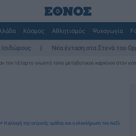
λλάδα
Κόσμος
Αθλητισμός
Ψυχαγωγία
Fo
Νέα ένταση στα Στενά του Ορμούζ: Πετ
ν τον τέταρτο γνωστό τύπο μεταδοτικού καρκίνου στον κό
📌 Η αλλαγή της ιατρικής ομάδας και η ολοκλήρωση του παζλ