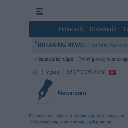
Πολιτική
Οικονομία
Ε
ψη εντοπίστηκε κοντά στους Αγίους Ισιδώρους
BREAKING NEWS:
δημοφιλές τώρα:
Επιστήμονες ανακάλυψα
┋
Υγεία
┋
06.07.2026 23:30
Newsroom
Ενότητες στο άρθρο:
📌 Η πορεία προς τη διάγνωση
📌 Αγώνας δρόμου για την εύρεση θεραπείας