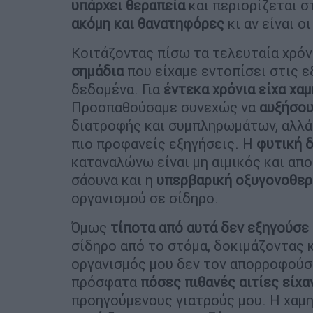
υπάρχει θεραπεία
και περιορίζεται σ
ακόμη και θανατηφόρες
κι αν είναι ο
Κοιτάζοντας πίσω τα τελευταία χρόν
σημάδια
που είχαμε εντοπίσει στις ε
δεδομένα. Για
έντεκα χρόνια είχα χα
Προσπαθούσαμε συνεχώς να
αυξήσου
διατροφής και συμπληρωμάτων, αλλά 
πιο προφανείς εξηγήσεις. Η
φυτική 
καταναλώνω είναι μη αιμικός και απ
σάουνα και η
υπερβαρική οξυγονοθερ
οργανισμού σε σίδηρο.
Όμως
τίποτα από αυτά δεν εξηγούσε
σίδηρο από το στόμα, δοκιμάζοντας 
οργανισμός μου δεν τον απορροφούσε
πρόσφατα
πόσες πιθανές αιτίες είχα
προηγούμενους γιατρούς μου. Η χαμη