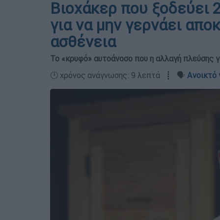
Βιοχάκερ που ξοδεύει 2
για να μην γερνάει απο
ασθένεια
Το «κρυφό» αυτοάνοσο που η αλλαγή πλεύσης γ
🕛 χρόνος ανάγνωσης: 9 λεπτά ┋ 🗣️
Ανοικτό 