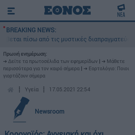
BREAKING NEWS:
βεται πίσω από τις μυστικές διαπραγματεύσεις κ
Πρωινή ενημέρωση:
➔ Δείτε τα πρωτοσέλιδα των εφημερίδων
|
➔ Μάθετε
περισσότερα για τον καιρό σήμερα
|
➔ Εορτολόγιο: Ποιοι
γιορτάζουν σήμερα
┋
Υγεία
┋
17.05.2021 22:54
Newsroom
Κορονοϊός: Αγγειακή και όχι