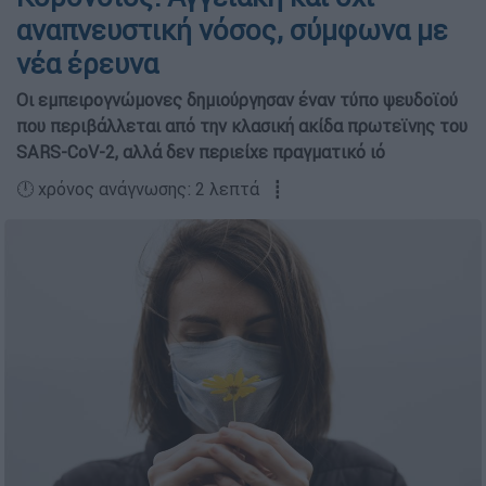
αναπνευστική νόσος, σύμφωνα με
νέα έρευνα
Oι εμπειρογνώμονες δημιούργησαν έναν τύπο ψευδοϊού
που περιβάλλεται από την κλασική ακίδα πρωτεϊνης του
SARS-CoV-2, αλλά δεν περιείχε πραγματικό ιό
🕛 χρόνος ανάγνωσης: 2 λεπτά ┋