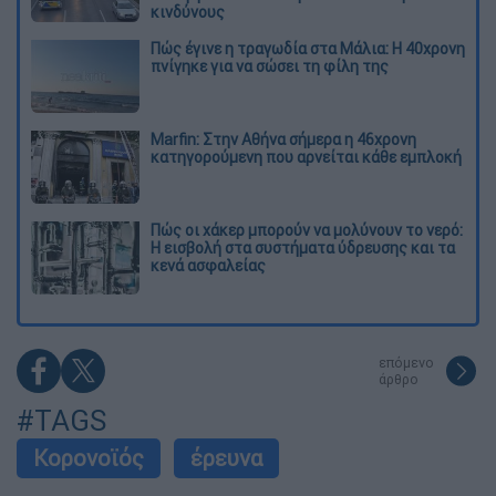
κινδύνους
Πώς έγινε η τραγωδία στα Μάλια: Η 40χρονη
πνίγηκε για να σώσει τη φίλη της
Marfin: Στην Αθήνα σήμερα η 46χρονη
κατηγορούμενη που αρνείται κάθε εμπλοκή
Πώς οι χάκερ μπορούν να μολύνουν το νερό:
Η εισβολή στα συστήματα ύδρευσης και τα
κενά ασφαλείας
επόμενο
άρθρο
#TAGS
Κορονοϊός
έρευνα