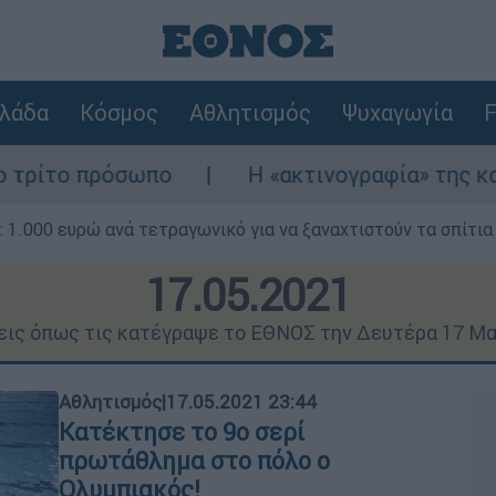
λάδα
Κόσμος
Αθλητισμός
Ψυχαγωγία
F
Η «ακτινογραφία» της καταστροφής από τ
1.000 ευρώ ανά τετραγωνικό για να ξαναχτιστούν τα σπίτια
17.05.2021
σεις όπως τις κατέγραψε το ΕΘΝΟΣ την Δευτέρα 17 Μα
Αθλητισμός
|
17.05.2021 23:44
Κατέκτησε το 9ο σερί
πρωτάθλημα στο πόλο ο
Ολυμπιακός!