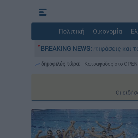
Πολιτική
Οικονομία
Ελ
ν Κυψέλη: Οι αντιφάσεις και το τρίτο πρόσωπο
BREAKING NEWS:
δημοφιλές τώρα:
Κατσαφάδος στο OPEN: 
Οι ειδή