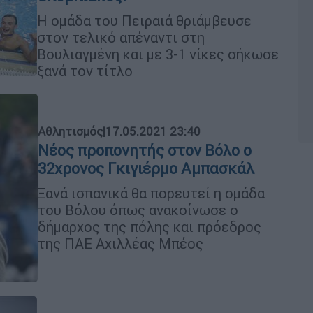
Η ομάδα του Πειραιά θριάμβευσε
στον τελικό απέναντι στη
Βουλιαγμένη και με 3-1 νίκες σήκωσε
ξανά τον τίτλο
Αθλητισμός
|
17.05.2021 23:40
Νέος προπονητής στον Βόλο ο
32χρονος Γκιγιέρμο Αμπασκάλ
Ξανά ισπανικά θα πορευτεί η ομάδα
του Βόλου όπως ανακοίνωσε ο
δήμαρχος της πόλης και πρόεδρος
της ΠΑΕ Αχιλλέας Μπέος