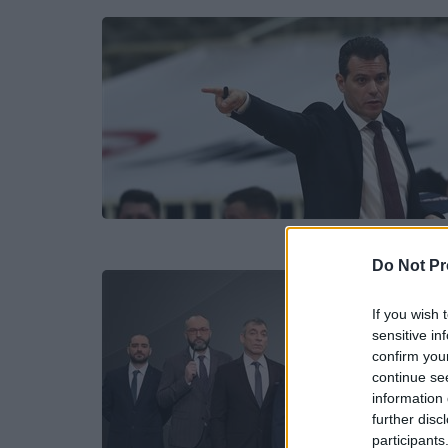
Do Not Pr
If you wish 
sensitive in
confirm you
continue se
information 
further disc
participants