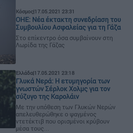
Κόσμος
|
17.05.2021 23:31
ΟΗΕ: Νέα έκτακτη συνεδρίαση του
Συμβουλίου Ασφαλείας για τη Γάζα
Στο επίκεντρο όσα συμβαίνουν στη
Λωρίδα της Γάζας
Ελλάδα
|
17.05.2021 23:18
Γλυκά Νερά: Η ετυμηγορία των
γνωστών Σέρλοκ Χολμς για τον
σύζυγο της Καρολάιν
Με την υπόθεση των Γλυκών Νερών
απελευθερώθηκε ο ψαγμένος
ντετέκτιβ που ορισμένοι κρύβουν
μέσα τους...