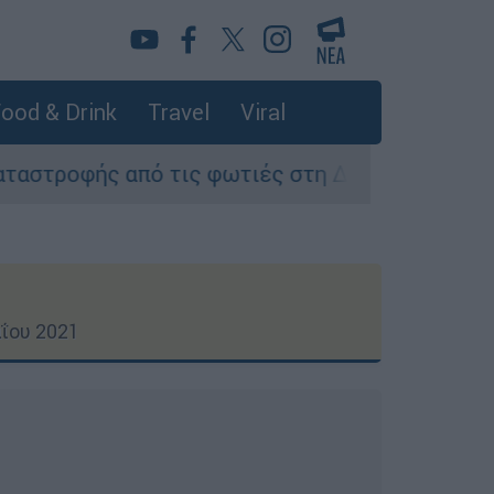
ood & Drink
Travel
Viral
ις φωτιές στη Δυτική Αττική - Οι εκτάσεις που
ΐου 2021