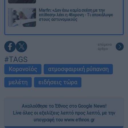
Marfin: «Δεν έχω καμία σχέση με την
επίθεση» λέει η 46χρονη - Τι αποκάλυψε
στους αστυνομικούς
επόμενο
άρθρο
#TAGS
Κορονοϊός
ατμοσφαιρική ρύπανση
μελέτη
ειδήσεις τώρα
Ακολούθησε το Έθνος στο Google News!
Live όλες οι εξελίξεις λεπτό προς λεπτό, με την
υπογραφή του www.ethnos.gr