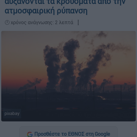
αυξάνονται τα κρούσματα από την
ατμοσφαιρική ρύπανση
🕛 χρόνος ανάγνωσης: 2 λεπτά ┋
pixabay
Προσθέστε το ΕΘΝΟΣ στη Google