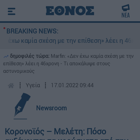
BREAKING NEWS:
 έχω καμία σχέση με την επίθεση» λέει η 46χρον
δημοφιλές τώρα:
Marfin: «Δεν έχω καμία σχέση με την
επίθεση» λέει η 46χρονη - Τι αποκάλυψε στους
αστυνομικούς
┋
Υγεία
┋
17.01.2022 09:44
Newsroom
Κορονοϊός – Μελέτη: Πόσο