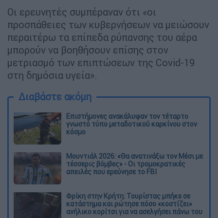
Οι ερευνητές συμπέραναν ότι «οι
προσπάθειες των κυβερνήσεων να μειώσουν
περαιτέρω τα επίπεδα ρύπανσης του αέρα
μπορούν να βοηθήσουν επίσης στον
μετριασμό των επιπτώσεων της Covid-19
στη δημόσια υγεία».
Διαβάστε ακόμη
Επιστήμονες ανακάλυψαν τον τέταρτο
γνωστό τύπο μεταδοτικού καρκίνου στον
κόσμο
Μουντιάλ 2026: «Θα ανατινάξω τον Μέσι με
τέσσερις βόμβες» - Οι τρομοκρατικές
απειλές που ερεύνησε το FBI
Φρίκη στην Κρήτη: Τουρίστας μπήκε σε
κατάστημα και ρώτησε πόσο «κοστίζει»
ανήλικο κορίτσι για να ασελγήσει πάνω του