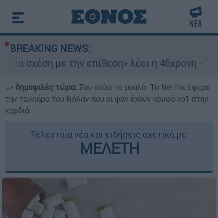
BREAKING NEWS:
με την επίθεση» λέει η 46χρονη - Τι αποκάλυψε 
δημοφιλές τώρα:
Σου καίει το μυαλό: Το Netflix έφερε
την ταινιάρα του Νόλαν που οι φαν έχουν κρυφό νο1 στην
καρδιά...
Τελευταία νέα και ειδήσεις σχετικά με:
ΜΕΛΕΤΗ