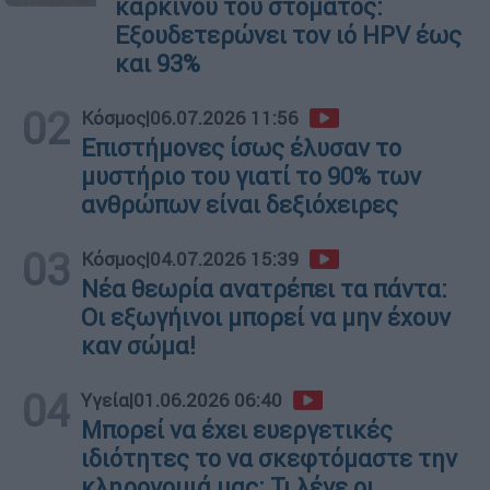
καρκίνου του στόματος:
Εξουδετερώνει τον ιό HPV έως
και 93%
02
Κόσμος
|
06.07.2026 11:56
Επιστήμονες ίσως έλυσαν το
μυστήριο του γιατί το 90% των
ανθρώπων είναι δεξιόχειρες
03
Κόσμος
|
04.07.2026 15:39
Νέα θεωρία ανατρέπει τα πάντα:
Οι εξωγήινοι μπορεί να μην έχουν
καν σώμα!
04
Υγεία
|
01.06.2026 06:40
Μπορεί να έχει ευεργετικές
ιδιότητες το να σκεφτόμαστε την
κληρονομιά μας; Τι λένε οι