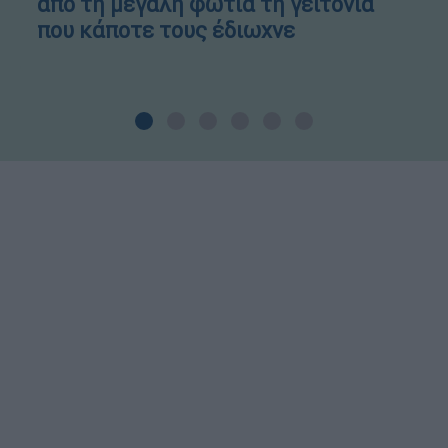
από τη μεγάλη φωτιά τη γειτονιά
που κάποτε τους έδιωχνε