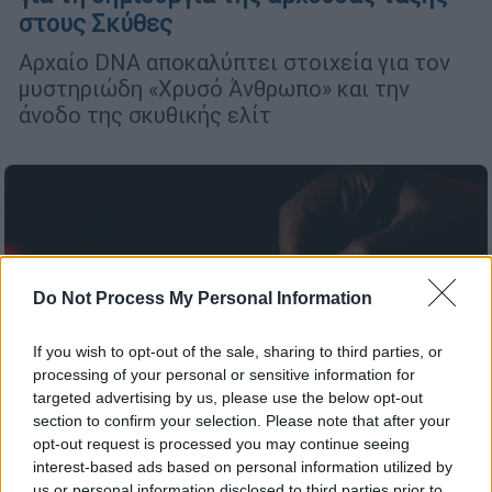
στους Σκύθες
Αρχαίο DNA αποκαλύπτει στοιχεία για τον
μυστηριώδη «Χρυσό Άνθρωπο» και την
άνοδο της σκυθικής ελίτ
Do Not Process My Personal Information
If you wish to opt-out of the sale, sharing to third parties, or
processing of your personal or sensitive information for
targeted advertising by us, please use the below opt-out
section to confirm your selection. Please note that after your
opt-out request is processed you may continue seeing
interest-based ads based on personal information utilized by
us or personal information disclosed to third parties prior to