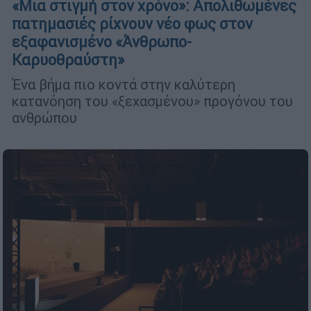
«Μια στιγμή στον χρόνο»: Απολιθωμένες
πατημασιές ρίχνουν νέο φως στον
εξαφανισμένο «Άνθρωπο-
Καρυοθραύστη»
Ένα βήμα πιο κοντά στην καλύτερη
κατανόηση του «ξεχασμένου» προγόνου του
ανθρώπου