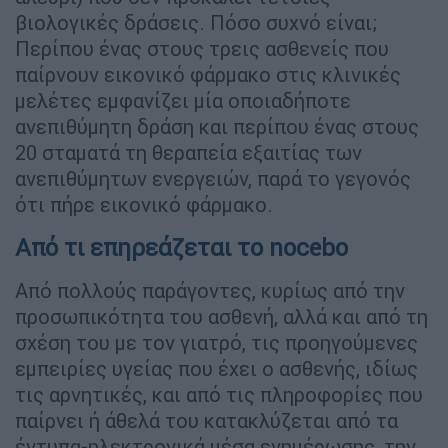
βιολογικές δράσεις. Πόσο συχνό είναι;
Περίπου ένας στους τρεις ασθενείς που
παίρνουν εικονικό φάρμακο στις κλινικές
μελέτες εμφανίζει μία οποιαδήποτε
ανεπιθύμητη δράση και περίπου ένας στους
20 σταματά τη θεραπεία εξαιτίας των
ανεπιθύμητων ενεργειών, παρά το γεγονός
ότι πήρε εικονικό φάρμακο.
Από τι επηρεάζεται το nocebo
Από πολλούς παράγοντες, κυρίως από την
προσωπικότητα του ασθενή, αλλά και από τη
σχέση του με τον γιατρό, τις προηγούμενες
εμπειρίες υγείας που έχει ο ασθενής, ιδίως
τις αρνητικές, και από τις πληροφορίες που
παίρνει ή άθελά του κατακλύζεται από τα
έντυπα-ηλεκτρονικά μέσα ενημέρωσης, την