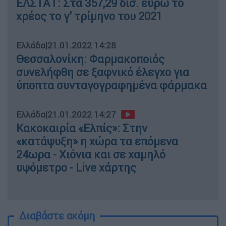
ΕΛΣΤΑΤ: Στα 357,29 δισ. ευρώ το
χρέος το γ’ τρίμηνο του 2021
Ελλάδα
|
21.01.2022 14:28
Θεσσαλονίκη: Φαρμακοποιός
συνελήφθη σε ξαφνικό έλεγχο για
ύποπτα συνταγογραφημένα φάρμακα
Ελλάδα
|
21.01.2022 14:27
Κακοκαιρία «Ελπίς»: Στην
«κατάψυξη» η χώρα τα επόμενα
24ωρα - Χιόνια και σε χαμηλό
υψόμετρο - Live χάρτης
Διαβάστε ακόμη