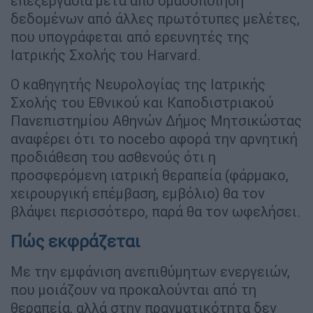
επεξεργασία μετά από ομαδοποίηση
δεδομένων από άλλες πρωτότυπες μελέτες,
που υπογράφεται από ερευνητές της
Ιατρικής Σχολής του Harvard.
Ο καθηγητής Νευρολογίας της Ιατρικής
Σχολής του Εθνικού και Καποδιστριακού
Πανεπιστημίου Αθηνών Δήμος Μητσικώστας
αναφέρει ότι το nocebo αφορά την αρνητική
προδιάθεση του ασθενούς ότι η
προσφερόμενη ιατρική θεραπεία (φάρμακο,
χειρουργική επέμβαση, εμβόλιο) θα τον
βλάψει περισσότερο, παρά θα τον ωφελήσει.
Πώς εκφράζεται
Με την εμφάνιση ανεπιθύμητων ενεργειών,
που μοιάζουν να προκαλούνται από τη
θεραπεία, αλλά στην πραγματικότητα δεν