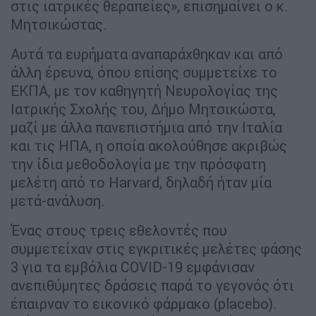
στις ιατρικές θεραπείες», επισημαίνει ο κ.
Μητσικώστας.
Αυτά τα ευρήματα αναπαράχθηκαν και από
άλλη έρευνα, όπου επίσης συμμετείχε το
ΕΚΠΑ, με τον καθηγητή Νευρολογίας της
Ιατρικής Σχολής του, Δήμο Μητσικώστα,
μαζί με άλλα πανεπιστήμια από την Ιταλία
και τις ΗΠΑ, η οποία ακολούθησε ακριβώς
την ίδια μεθοδολογία με την πρόσφατη
μελέτη από το Harvard, δηλαδή ήταν μία
μετά-ανάλυση.
Ένας στους τρεις εθελοντές που
συμμετείχαν στις εγκριτικές μελέτες φάσης
3 για τα εμβόλια COVID-19 εμφάνισαν
ανεπιθύμητες δράσεις παρά το γεγονός ότι
έπαιρναν το εικονικό φάρμακο (placebo).