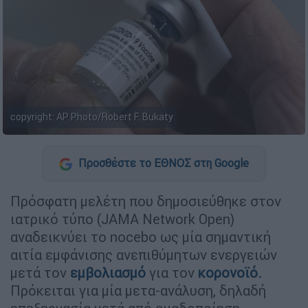
copyright: AP Photo/Robert F. Bukaty
Προσθέστε το ΕΘΝΟΣ στη Google
Πρόσφατη μελέτη που δημοσιεύθηκε στον
ιατρικό τύπο (JAMA Network Open)
αναδεικνύει το nocebo ως μία σημαντική
αιτία εμφάνισης ανεπιθύμητων ενεργειών
μετά τον
εμβολιασμό
για τον
κορονοϊό.
Πρόκειται για μία μετα-ανάλυση, δηλαδή