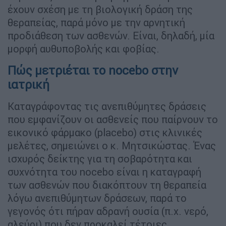
έχουν σχέση με τη βιολογική δράση της
θεραπείας, παρά μόνο με την αρνητική
προδιάθεση των ασθενών. Είναι, δηλαδή, μία
μορφή αυθυποβολής και φοβίας.
Πώς μετριέται το nocebo στην
ιατρική
Καταγράφοντας τις ανεπιθύμητες δράσεις
που εμφανίζουν οι ασθενείς που παίρνουν το
εικονικό φάρμακο (placebo) στις κλινικές
μελέτες, σημειώνει ο κ. Μητσικώστας. Ένας
ισχυρός δείκτης για τη σοβαρότητα και
συχνότητα του nocebo είναι η καταγραφή
των ασθενών που διακόπτουν τη θεραπεία
λόγω ανεπιθύμητων δράσεων, παρά το
γεγονός ότι πήραν αδρανή ουσία (π.χ. νερό,
αλεύρι) που δεν προκαλεί τέτοιες