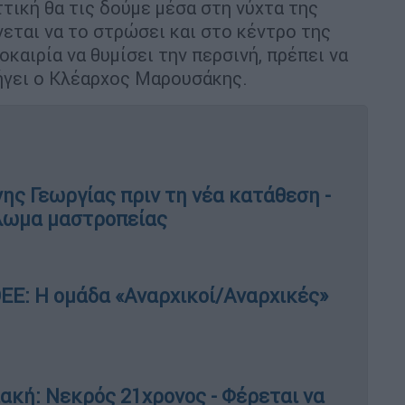
τική θα τις δούμε μέσα στη νύχτα της
νεται να το στρώσει και στο κέντρο της
οκαιρία να θυμίσει την περσινή, πρέπει να
ήγει ο Κλέαρχος Μαρουσάκης.
ης Γεωργίας πριν τη νέα κατάθεση -
κλωμα μαστροπείας
Ε: Η ομάδα «Αναρχικοί/Αναρχικές»
ακή: Νεκρός 21χρονος - Φέρεται να