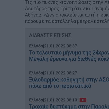
Τις πιο πυκνές χιονοπτώσεις στην Ατ
Δευτέρας προς Τρίτη όταν και αναμέ
Αθήνας. «Δεν αποκλείεται αυτή η κακ
πάρουμε τα κατάλληλα μέτρα» καταλ
ΔΙΑΒΑΣΤΕ ΕΠΙΣΗΣ
Ελλάδα
|
21.01.2022 08:37
Το τελευταίο μήνυμα της 24χρον
Μεγάλη έρευνα για διεθνές κύ
Ελλάδα
|
21.01.2022 08:27
Ξυλοδαρμός καθηγητή στην ΑΣΟΕ
πίσω από το περιστατικό
Ελλάδα
|
21.01.2022 08:10
Τροχαίο δυστύχημα στην Παραλι