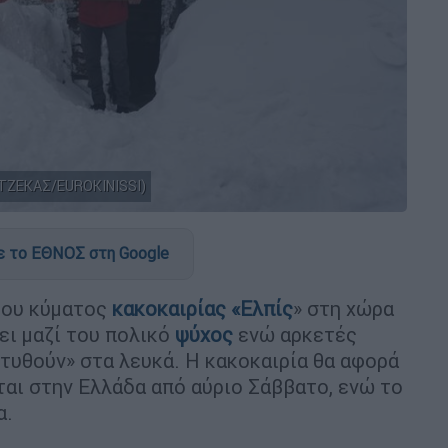
ΤΖΕΚΑΣ/EUROKINISSI)
 το ΕΘΝΟΣ στη Google
του κύματος
κακοκαιρίας «Ελπίς
» στη χώρα
ει μαζί του πολικό
ψύχος
ενώ αρκετές
ντυθούν» στα λευκά. Η κακοκαιρία θα αφορά
ται στην Ελλάδα από αύριο Σάββατο, ενώ το
α.