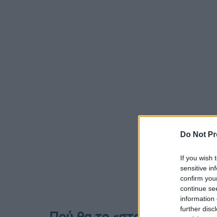
Do Not Pr
If you wish 
sensitive in
confirm you
continue se
information 
further disc