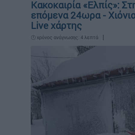
Κακοκαιρία «Ελπίς»: Στ
επόμενα 24ωρα - Χιόνια
Live χάρτης
🕛 χρόνος ανάγνωσης: 4 λεπτά ┋