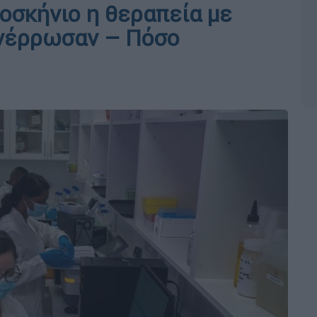
οσκήνιο η θεραπεία με
νέρρωσαν – Πόσο