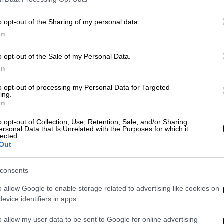
ν που ανέρρωσαν: Τι έδειξε η
o opt-out of the Sharing of my personal data.
In
λά τυφλή, τυχαιοποιημένη κλινική μελέτη
ματικότητα και η ασφάλεια της χορήγησης
o opt-out of the Sale of my Personal Data.
In
 συγκριτικά με πλάσμα από ομάδα ελέγχου,
ων 18
οι οποίοι ήταν θετικοί στον SARS-
to opt-out of processing my Personal Data for Targeted
ing.
αραγόντων κινδύνου ή την εμβολιαστική
In
εντάσσονταν στη μελέτη εντός 8 ημερών
 λάμβανα το πλάσμα εντός 1 ημέρας από τη
o opt-out of Collection, Use, Retention, Sale, and/or Sharing
ersonal Data that Is Unrelated with the Purposes for which it
ύον καταληκτικό σημείο ήταν οι νοσηλείες
lected.
Out
ά τη μετάγγιση πλάσματος.
consents
o allow Google to enable storage related to advertising like cookies on
evice identifiers in apps.
ι τα ύποπτα συμπτώματα - Τι πρέπει
o allow my user data to be sent to Google for online advertising