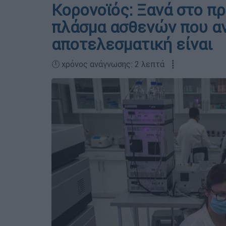
Κορονοϊός: Ξανά στο πρ
πλάσμα ασθενών που α
αποτελεσματική είναι
🕛 χρόνος ανάγνωσης: 2 λεπτά ┋