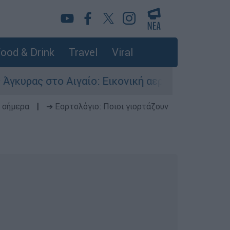
ood & Drink
Travel
Viral
το Αιγαίο: Εικονική αερομαχία ανάμεσα σε ελλη
 σήμερα
|
➔ Εορτολόγιο: Ποιοι γιορτάζουν