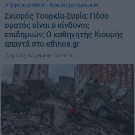
📌 Γρήγορη μετάδοση – δύσκολη η αντιμετώπιση
Σεισμός Τουρκία-Συρία: Πόσο
ορατός είναι ο κίνδυνος
επιδημιών; Ο καθηγητής Κιουμής
απαντά στο ethnos.gr
🕛 χρόνος ανάγνωσης: 5 λεπτά ┋