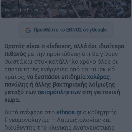
Associated Press
Προσθέστε το ΕΘΝΟΣ στη Google
Ορατός είναι ο κίνδυνος, αλλά όχι ιδιαίτερα
πιθανός
με την προϋπόθεση ότι θα γίνουν
σωστά και στον κατάλληλο χρόνο όλες οι
απαραίτητες ενέργειες από το τουρκικό
κράτος,
να ξεσπάσει επιδημία
χολέρας
,
πανώλης ή άλλης βακτηριακής λοίμωξης
μεταξύ των
σεισμόπληκτων
στη γειτονική
χώρα.
Αυτό ανέφερε στο
ethnos.gr
ο καθηγητής
Πνευμονολογίας – Λοιμωξιολογίας και
διευθυντής της κλινικής Αναπνευστικής