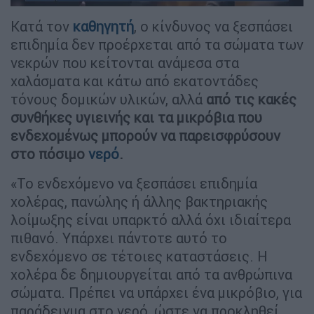
Κατά τον
καθηγητή
, ο κίνδυνος να ξεσπάσει
επιδημία δεν προέρχεται από τα σώματα των
νεκρών που κείτονται ανάμεσα στα
χαλάσματα και κάτω από εκατοντάδες
τόνους δομικών υλικών, αλλά
από τις κακές
συνθήκες υγιεινής και τα μικρόβια που
ενδεχομένως μπορούν να παρεισφρύσουν
στο πόσιμο
νερό
.
«Το ενδεχόμενο να ξεσπάσει επιδημία
χολέρας, πανώλης ή άλλης βακτηριακής
λοίμωξης είναι υπαρκτό αλλά όχι ιδιαίτερα
πιθανό. Υπάρχει πάντοτε αυτό το
ενδεχόμενο σε τέτοιες καταστάσεις. Η
χολέρα δε δημιουργείται από τα ανθρώπινα
σώματα. Πρέπει να υπάρχει ένα μικρόβιο, για
παράδειγμα στο νερό, ώστε να προκληθεί