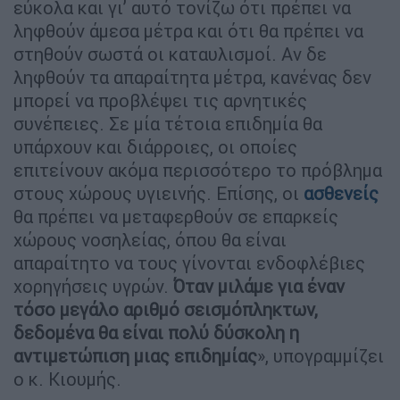
εύκολα και γι’ αυτό τονίζω ότι πρέπει να
ληφθούν άμεσα μέτρα και ότι θα πρέπει να
στηθούν σωστά οι καταυλισμοί. Αν δε
ληφθούν τα απαραίτητα μέτρα, κανένας δεν
μπορεί να προβλέψει τις αρνητικές
συνέπειες. Σε μία τέτοια επιδημία θα
υπάρχουν και διάρροιες, οι οποίες
επιτείνουν ακόμα περισσότερο το πρόβλημα
στους χώρους υγιεινής. Επίσης, οι
ασθενείς
θα πρέπει να μεταφερθούν σε επαρκείς
χώρους νοσηλείας, όπου θα είναι
απαραίτητο να τους γίνονται ενδοφλέβιες
χορηγήσεις υγρών.
Όταν μιλάμε για έναν
τόσο μεγάλο αριθμό σεισμόπληκτων,
δεδομένα θα είναι πολύ δύσκολη η
αντιμετώπιση μιας επιδημίας
», υπογραμμίζει
ο κ. Κιουμής.