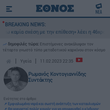
BREAKING NEWS:
αμία σχέση με την επίθεση» λέει η 46χρονη - Τι
δημοφιλές τώρα:
Επιστήμονες ανακάλυψαν τον
τέταρτο γνωστό τύπο μεταδοτικού καρκίνου στον κόσμο
┋
Υγεία
┋
11.02.2023 22:35
Ρωμανός Κοντογιαννίδης
Συντάκτης
Ενότητες στο άρθρο:
📌 Εμφιαλωμένα νερά και σωστή ανάπτυξη των καταυλισμών
📌 Θα χρειαστεί πολύς καιρός για να αποφευχθεί ο κίνδυνος