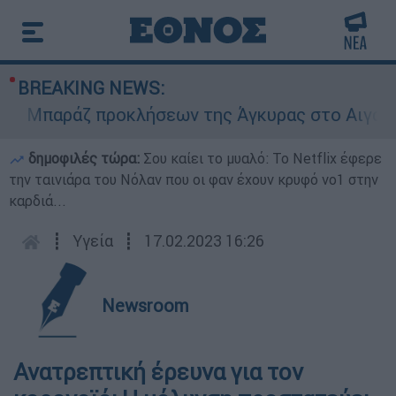
BREAKING NEWS:
Μπαράζ προκλήσεων της Άγκυρας στο Αιγαίο: Εικ
δημοφιλές τώρα:
Σου καίει το μυαλό: Το Netflix έφερε
την ταινιάρα του Νόλαν που οι φαν έχουν κρυφό νο1 στην
καρδιά...
┋
Υγεία
┋
17.02.2023 16:26
Newsroom
Ανατρεπτική έρευνα για τον