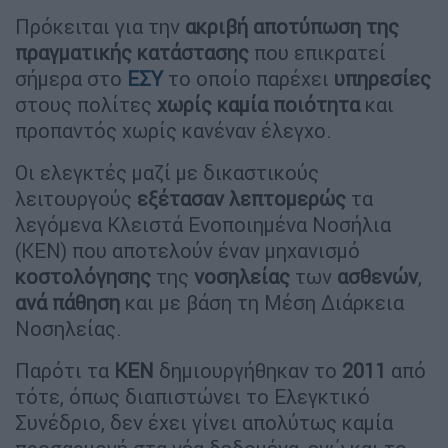
Πρόκειται για την
ακριβή αποτύπωση της
πραγματικής κατάστασης
που επικρατεί
σήμερα στο
ΕΣΥ
το οποίο παρέχει
υπηρεσίες
στους πολίτες
χωρίς καμία ποιότητα
και
προπαντός χωρίς κανέναν έλεγχο.
Οι ελεγκτές μαζί με δικαστικούς
λειτουργούς
εξέτασαν
λεπτομερώς
τα
λεγόμενα Κλειστά Ενοποιημένα Νοσήλια
(ΚΕΝ) που αποτελούν έναν μηχανισμό
κοστολόγησης
της
νοσηλείας
των
ασθενών
,
ανά πάθηση
και με βάση τη Μέση Διάρκεια
Νοσηλείας.
Παρότι τα
ΚΕΝ
δημιουργήθηκαν το
2011
από
τότε, όπως διαπιστώνει το Ελεγκτικό
Συνέδριο, δεν έχει γίνει απολύτως καμία