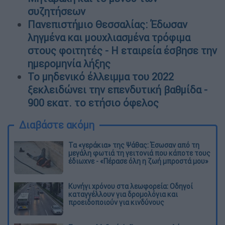
συζητήσεων
Πανεπιστήμιο Θεσσαλίας: Έδωσαν
ληγμένα και μουχλιασμένα τρόφιμα
στους φοιτητές - Η εταιρεία έσβησε την
ημερομηνία λήξης
Το μηδενικό έλλειμμα του 2022
ξεκλειδώνει την επενδυτική βαθμίδα -
900 εκατ. το ετήσιο όφελος
Διαβάστε ακόμη
Τα «γεράκια» της Ψάθας: Έσωσαν από τη
μεγάλη φωτιά τη γειτονιά που κάποτε τους
έδιωχνε - «Πέρασε όλη η ζωή μπροστά μου»
Κυνήγι χρόνου στα λεωφορεία: Οδηγοί
καταγγέλλουν για δρομολόγια και
προειδοποιούν για κινδύνους