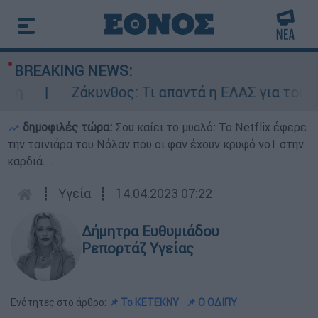
BREAKING NEWS:
Ζάκυνθος: Τι απαντά η ΕΛΑΣ για τους 8 
δημοφιλές τώρα:
Σου καίει το μυαλό: Το Netflix έφερε
την ταινιάρα του Νόλαν που οι φαν έχουν κρυφό νο1 στην
καρδιά...
┋
Υγεία
┋
14.04.2023 07:22
Δήμητρα Ευθυμιάδου
Ρεπορτάζ Υγείας
Ενότητες στο άρθρο:
📌 Το ΚΕΤΕΚΝΥ
📌 Ο ΟΔΙΠΥ