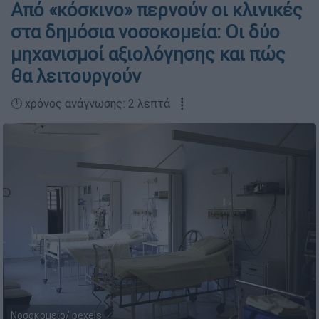
Aπό «κόσκινο» περνούν οι κλινικές
στα δημόσια νοσοκομεία: Oι δύο
μηχανισμοί αξιολόγησης και πώς
θα λειτουργούν
🕛 χρόνος ανάγνωσης: 2 λεπτά ┋
Νοσοκομείο/ pexels