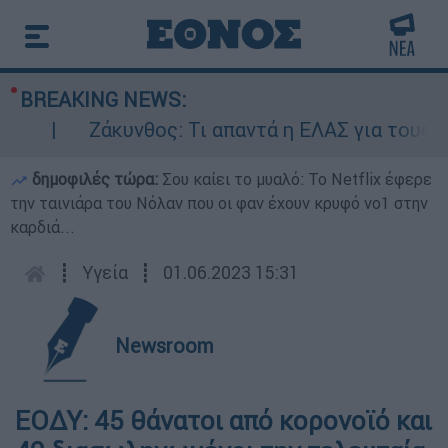
BREAKING NEWS:
Ζάκυνθος: Τι απαντά η ΕΛΑΣ για τους 8 βι
δημοφιλές τώρα:
Σου καίει το μυαλό: Το Netflix έφερε
την ταινιάρα του Νόλαν που οι φαν έχουν κρυφό νο1 στην
καρδιά...
┋
Υγεία
┋
01.06.2023 15:31
Newsroom
ΕΟΔΥ: 45 θάνατοι από κορονοϊό και