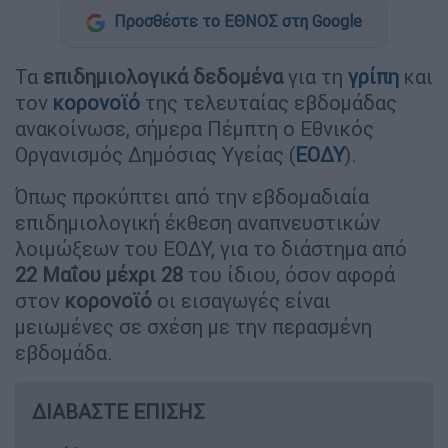
Προσθέστε το ΕΘΝΟΣ στη Google
Τα
επιδημιολογικά δεδομένα
για τη
γρίπη
και
τον
κορονοϊό
της τελευταίας εβδομάδας
ανακοίνωσε, σήμερα Πέμπτη ο Εθνικός
Οργανισμός Δημόσιας Υγείας (
ΕΟΔΥ
).
Όπως προκύπτει από την εβδομαδιαία
επιδημιολογική έκθεση αναπνευστικών
λοιμώξεων του ΕΟΔΥ, για το διάστημα από
22 Μαΐου μέχρι 28
του ίδιου, όσον αφορά
στον
κορονοϊό
οι εισαγωγές είναι
μειωμένες σε σχέση με την περασμένη
εβδομάδα.
ΔΙΑΒΑΣΤΕ ΕΠΙΣΗΣ