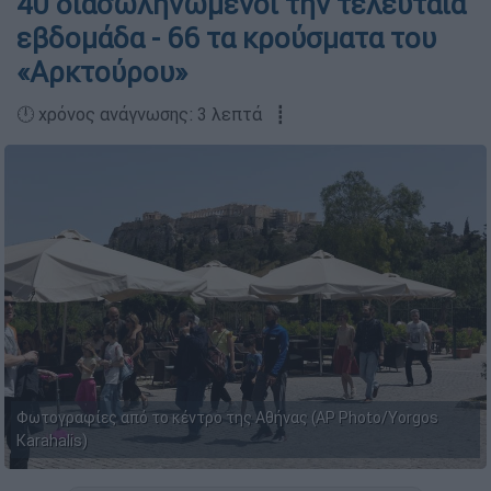
40 διασωληνωμένοι την τελευταία
εβδομάδα - 66 τα κρούσματα του
«Αρκτούρου»
🕛 χρόνος ανάγνωσης: 3 λεπτά ┋
Φωτογραφίες από το κέντρο της Αθήνας (AP Photo/Yorgos
Karahalis)