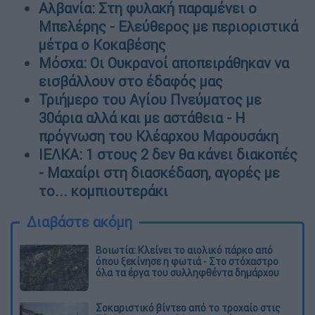
Αλβανία: Στη φυλακή παραμένει ο
Μπελέρης - Ελεύθερος με περιοριστικά
μέτρα ο Κοκαβέσης
Μόσχα: Οι Ουκρανοί αποπειράθηκαν να
εισβάλλουν στο έδαφός μας
Τριήμερο του Αγίου Πνεύματος με
30άρια αλλά και με αστάθεια - Η
πρόγνωση του Κλέαρχου Μαρουσάκη
ΙΕΛΚΑ: 1 στους 2 δεν θα κάνει διακοπές
- Μαχαίρι στη διασκέδαση, αγορές με
το... κομπιουτεράκι
Διαβάστε ακόμη
Βοιωτία: Κλείνει το αιολικό πάρκο από
όπου ξεκίνησε η φωτιά - Στο στόχαστρο
όλα τα έργα του συλληφθέντα δημάρχου
Σοκαριστικό βίντεο από το τροχαίο στις