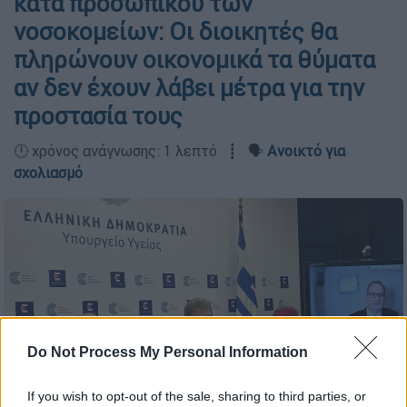
κατά προσωπικού των
νοσοκομείων: Οι διοικητές θα
πληρώνουν οικονομικά τα θύματα
αν δεν έχουν λάβει μέτρα για την
προστασία τους
🕛 χρόνος ανάγνωσης: 1 λεπτό ┋ 🗣️
Ανοικτό για
σχολιασμό
Do Not Process My Personal Information
If you wish to opt-out of the sale, sharing to third parties, or