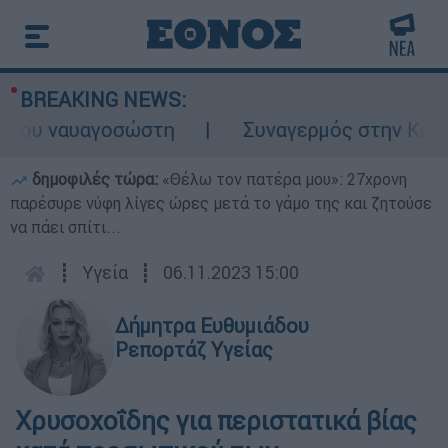
BREAKING NEWS:
 του ναυαγοσώστη
Συναγερμός στην Κάρπαθ
δημοφιλές τώρα:
«Θέλω τον πατέρα μου»: 27χρονη
παρέσυρε νύφη λίγες ώρες μετά το γάμο της και ζητούσε
να πάει σπίτι...
┋
Υγεία
┋
06.11.2023 15:00
Δήμητρα Ευθυμιάδου
Ρεπορτάζ Υγείας
Χρυσοχοΐδης για περιστατικά βίας