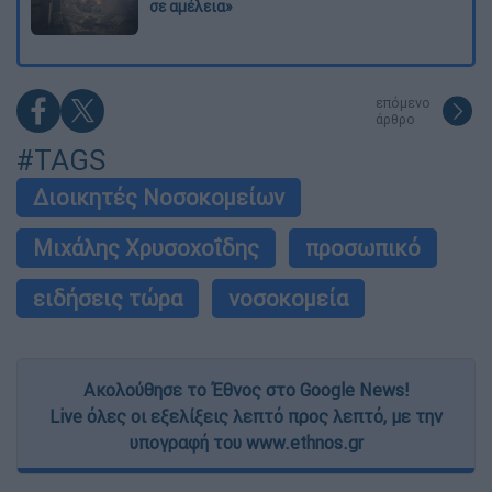
σε αμέλεια»
επόμενο
άρθρο
#TAGS
Διοικητές Νοσοκομείων
Μιχάλης Χρυσοχοΐδης
προσωπικό
ειδήσεις τώρα
νοσοκομεία
Ακολούθησε το Έθνος στο Google News!
Live όλες οι εξελίξεις λεπτό προς λεπτό, με την
υπογραφή του www.ethnos.gr