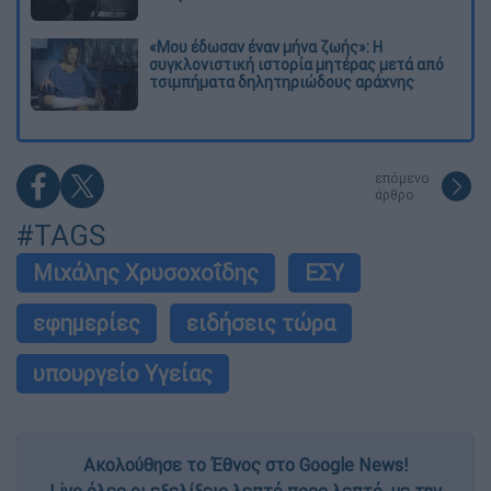
«Μου έδωσαν έναν μήνα ζωής»: Η
συγκλονιστική ιστορία μητέρας μετά από
τσιμπήματα δηλητηριώδους αράχνης
επόμενο
άρθρο
#TAGS
Μιχάλης Χρυσοχοΐδης
ΕΣΥ
εφημερίες
ειδήσεις τώρα
υπουργείο Υγείας
Ακολούθησε το Έθνος στο Google News!