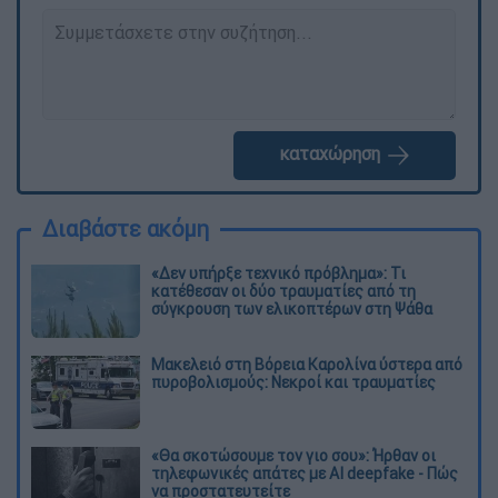
καταχώρηση
Διαβάστε ακόμη
«Δεν υπήρξε τεχνικό πρόβλημα»: Τι
κατέθεσαν οι δύο τραυματίες από τη
σύγκρουση των ελικοπτέρων στη Ψάθα
Μακελειό στη Βόρεια Καρολίνα ύστερα από
πυροβολισμούς: Νεκροί και τραυματίες
«Θα σκοτώσουμε τον γιο σου»: Ήρθαν οι
τηλεφωνικές απάτες με AI deepfake - Πώς
να προστατευτείτε