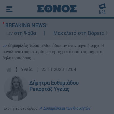
BREAKING NEWS:
ων στη Ψάθα
Μακελειό στη Βόρεια Καρολί
δημοφιλές τώρα:
«Μου έδωσαν έναν μήνα ζωής»: Η
συγκλονιστική ιστορία μητέρας μετά από τσιμπήματα
δηλητηριώδους...
┋
Υγεία
┋
23.11.2023 12:04
Δήμητρα Ευθυμιάδου
Ρεπορτάζ Υγείας
Ενότητες στο άρθρο:
📌 Δυσαρέσκεια των διοικητών