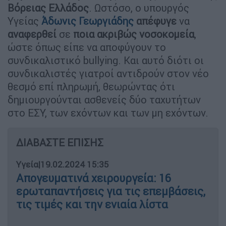
Βόρειας Ελλάδος
. Ωστόσο, ο υπουργός
Υγείας
Άδωνις Γεωργιάδης
απέφυγε
να
αναφερθεί
σε
ποια ακριβώς νοσοκομεία
,
ώστε όπως είπε να αποφύγουν το
συνδικαλιστικό bullying. Και αυτό διότι οι
συνδικαλιστές γιατροί αντιδρούν στον νέο
θεσμό επί πληρωμή, θεωρώντας ότι
δημιουργούνται ασθενείς δύο ταχυτήτων
στο ΕΣΥ, των εχόντων και των μη εχόντων.
ΔΙΑΒΑΣΤΕ ΕΠΙΣΗΣ
Υγεία
|
19.02.2024 15:35
Απογευματινά χειρουργεία: 16
ερωταπαντήσεις για τις επεμβάσεις,
τις τιμές και την ενιαία λίστα