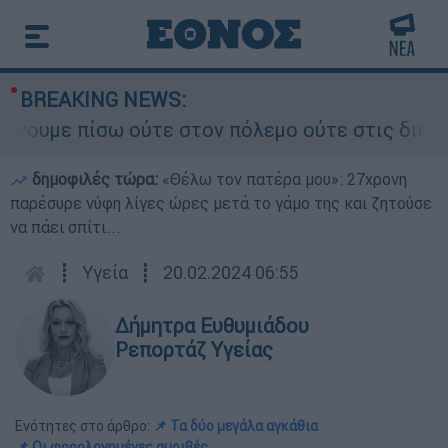
BREAKING NEWS:
ε πίσω ούτε στον πόλεμο ούτε στις διαπραγματε
δημοφιλές τώρα:
«Θέλω τον πατέρα μου»: 27χρονη
παρέσυρε νύφη λίγες ώρες μετά το γάμο της και ζητούσε
να πάει σπίτι...
┋
Υγεία
┋
20.02.2024 06:55
Δήμητρα Ευθυμιάδου
Ρεπορτάζ Υγείας
Ενότητες στο άρθρο:
📌 Τα δύο μεγάλα αγκάθια
📌 Οι φορολογημένες αμοιβές