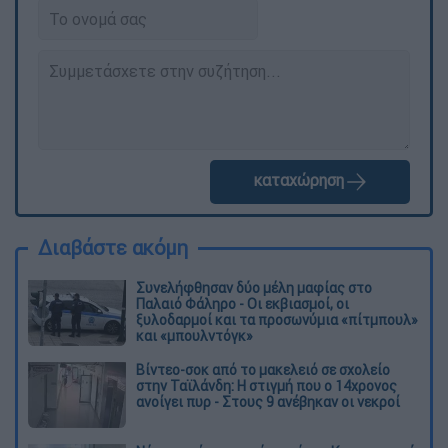
καταχώρηση
Διαβάστε ακόμη
Συνελήφθησαν δύο μέλη μαφίας στο
Παλαιό Φάληρο - Οι εκβιασμοί, οι
ξυλοδαρμοί και τα προσωνύμια «πίτμπουλ»
και «μπουλντόγκ»
Βίντεο-σοκ από το μακελειό σε σχολείο
στην Ταϊλάνδη: Η στιγμή που ο 14χρονος
ανοίγει πυρ - Στους 9 ανέβηκαν οι νεκροί