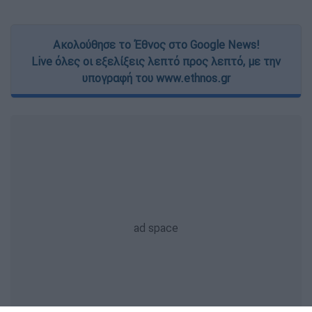
Ακολούθησε το Έθνος στο Google News!
Live όλες οι εξελίξεις λεπτό προς λεπτό, με την
υπογραφή του www.ethnos.gr