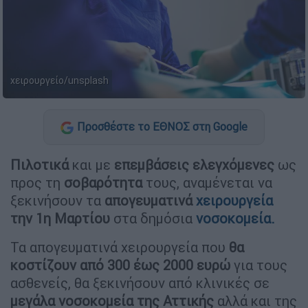
χειρουργείο/unsplash
Προσθέστε το ΕΘΝΟΣ στη Google
Πιλοτικά
και με
επεμβάσεις ελεγχόμενες
ως
προς τη
σοβαρότητα
τους, αναμένεται να
ξεκινήσουν τα
απογευματινά
χειρουργεία
την 1η Μαρτίου
στα δημόσια
νοσοκομεία.
Τα απογευματινά χειρουργεία που
θα
κοστίζουν από 300 έως 2000 ευρώ
για τους
ασθενείς, θα ξεκινήσουν από κλινικές σε
μεγάλα νοσοκομεία της Αττικής
αλλά και της