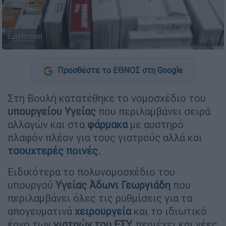
Eurokinissi
Προσθέστε το ΕΘΝΟΣ στη Google
Στη Βουλή κατατέθηκε το νομοσχέδιο του
υπουργείου Υγείας
που περιλαμβάνει σειρά
αλλαγών και στα
φάρμακα
με αυστηρό
πλαφόν πλέον για τους γιατρούς αλλά και
τσουχτερές ποινές.
Ειδικότερα το πολυνομοσχέδιο του
υπουργού
Υγείας
Άδωνι Γεωργιάδη
που
περιλαμβάνει όλες τις ρυθμίσεις για τα
απογευματινά
χειρουργεία
και το ιδιωτικό
έργο των
γιατρών του ΕΣΥ,
περιέχει και νέες