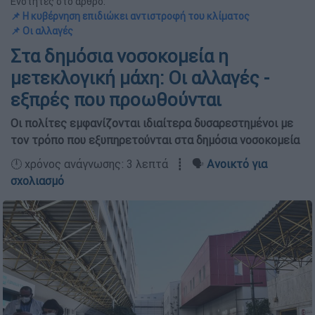
Ενότητες στο άρθρο:
📌 Η κυβέρνηση επιδιώκει αντιστροφή του κλίματος
📌 Οι αλλαγές
Στα δημόσια νοσοκομεία η
μετεκλογική μάχη: Οι αλλαγές -
εξπρές που προωθούνται
Οι πολίτες εμφανίζονται ιδιαίτερα δυσαρεστημένοι με
τον τρόπο που εξυπηρετούνται στα δημόσια νοσοκομεία
🕛 χρόνος ανάγνωσης: 3 λεπτά ┋ 🗣️
Ανοικτό για
σχολιασμό