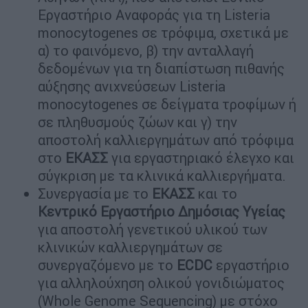
Εργαστήριο Αναφοράς για τη Listeria
monocytogenes σε τρόφιμα, σχετικά με
α) το φαινόμενο, β) την ανταλλαγή
δεδομένων για τη διαπίστωση πιθανής
αύξησης ανιχνεύσεων Listeria
monocytogenes σε δείγματα τροφίμων ή
σε πληθυσμούς ζώων και γ) την
αποστολή καλλιεργημάτων από τρόφιμα
στο
ΕΚΑΣΣ
για εργαστηριακό έλεγχο και
σύγκριση με τα κλινικά καλλιεργήματα.
Συνεργασία με το
ΕΚΑΣΣ
και το
Κεντρικό Εργαστήριο Δημόσιας Υγείας
για αποστολή γενετικού υλικού των
κλινικών καλλιεργημάτων σε
συνεργαζόμενο με το
ECDC
εργαστήριο
για αλληλούχηση ολικού γονιδιώματος
(Whole Genome Sequencing) με στόχο