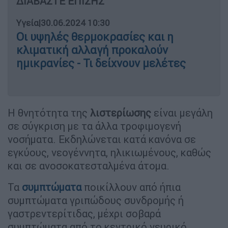
ΔΙΑΒΑΣΤΕ ΕΠΙΣΗΣ
Υγεία
|
30.06.2024 10:30
Οι υψηλές θερμοκρασίες και η
κλιματική αλλαγή προκαλούν
ημικρανίες - Τι δείχνουν μελέτες
Η θνητότητα της
λιστερίωσης
είναι μεγάλη
σε σύγκριση με τα άλλα τροφιμογενή
νοσήματα. Εκδηλώνεται κατά κανόνα σε
εγκύους, νεογέννητα, ηλικιωμένους, καθώς
και σε ανοσοκατεσταλμένα άτομα.
Τα
συμπτώματα
ποικίλλουν από ήπια
συμπτώματα γριπώδους συνδρομής ή
γαστρεντερίτιδας, μέχρι σοβαρά
συμπτώματα από το κεντρικό νευρικό