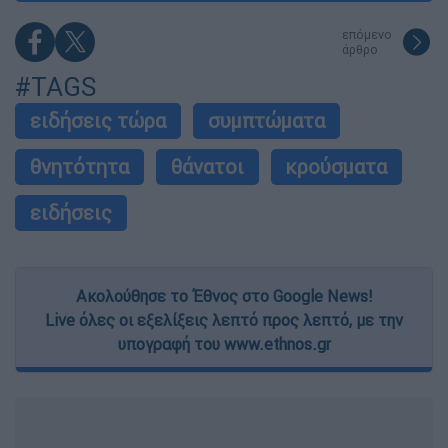
επόμενο
άρθρο
#TAGS
ειδήσεις τώρα
συμπτώματα
θνητότητα
θάνατοι
κρούσματα
ειδήσεις
Ακολούθησε το Έθνος στο Google News!
Live όλες οι εξελίξεις λεπτό προς λεπτό, με την
υπογραφή του www.ethnos.gr