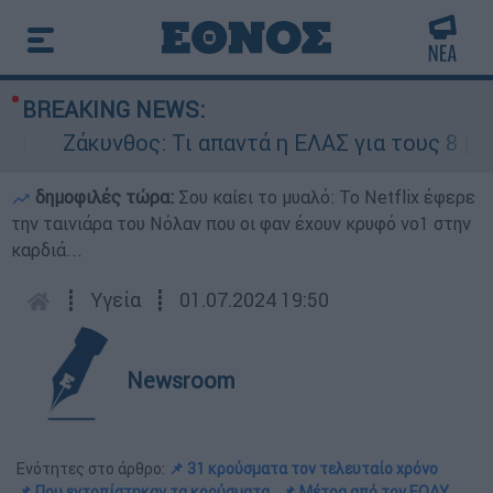
BREAKING NEWS:
Ζάκυνθος: Τι απαντά η ΕΛΑΣ για τους 8 βιασμού
δημοφιλές τώρα:
Σου καίει το μυαλό: Το Netflix έφερε
την ταινιάρα του Νόλαν που οι φαν έχουν κρυφό νο1 στην
καρδιά...
┋
Υγεία
┋
01.07.2024 19:50
Newsroom
Ενότητες στο άρθρο:
📌 31 κρούσματα τον τελευταίο χρόνο
📌 Που εντοπίστηκαν τα κρούσματα
📌 Μέτρα από τον ΕΟΔΥ