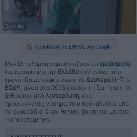
Eurokinissi
Προσθέστε το ΕΘΝΟΣ στη Google
Μεγάλη έξαρση παρουσιάζουν τα
κρούσματα
λιστερίωσης στην
Ελλάδα
τον τελευταίο
χρόνο. Όπως ανακοίνωσε τη
Δευτέρα
(1/7) ο
ΕΟΔΥ
, μέσα στο 2023 έχασαν τη ζωή τους 11
άνθρωποι από
λιστερίωση
, ένα
τροφιμογενές νόσημα, που προκαλείται από
το αναερόβιο Gram θετικό βακτήριο Listeria
monocytogenes.