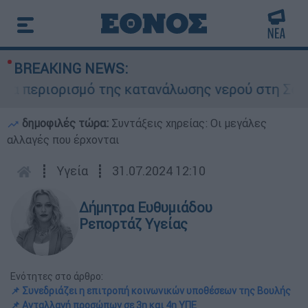
BREAKING NEWS:
περιορισμό της κατανάλωσης νερού στη Σάρτη Χα
δημοφιλές τώρα:
Συντάξεις χηρείας: Οι μεγάλες
αλλαγές που έρχονται
┋
Υγεία
┋
31.07.2024 12:10
Δήμητρα Ευθυμιάδου
Ρεπορτάζ Υγείας
Ενότητες στο άρθρο:
📌 Συνεδριάζει η επιτροπή κοινωνικών υποθέσεων της Βουλής
📌 Ανταλλαγή προσώπων σε 3η και 4η ΥΠΕ