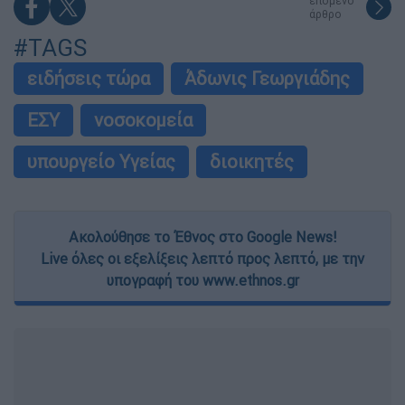
επόμενο
άρθρο
#TAGS
ειδήσεις τώρα
Άδωνις Γεωργιάδης
ΕΣΥ
νοσοκομεία
υπουργείο Υγείας
διοικητές
Ακολούθησε το Έθνος στο Google News!
Live όλες οι εξελίξεις λεπτό προς λεπτό, με την
υπογραφή του www.ethnos.gr