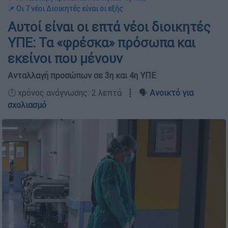
📌 Οι 7 νέοι Διοικητές είναι οι εξής
Αυτοί είναι οι επτά νέοι διοικητές
ΥΠΕ: Τα «φρέσκα» πρόσωπα και
εκείνοι που μένουν
Ανταλλαγή προσώπων σε 3η και 4η ΥΠΕ
🕛 χρόνος ανάγνωσης: 2 λεπτά ┋ 🗣️
Ανοικτό για
σχολιασμό