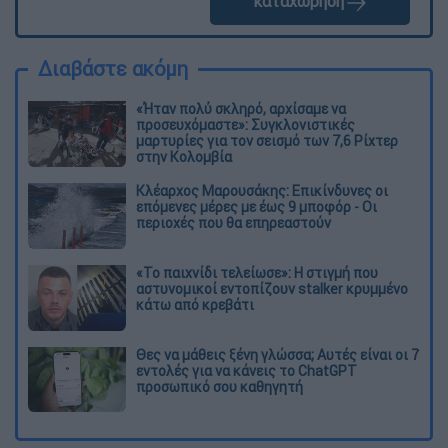
καταχώρηση
Διαβάστε ακόμη
«Ήταν πολύ σκληρό, αρχίσαμε να
προσευχόμαστε»: Συγκλονιστικές
μαρτυρίες για τον σεισμό των 7,6 Ρίχτερ
στην Κολομβία
Κλέαρχος Μαρουσάκης: Επικίνδυνες οι
επόμενες μέρες με έως 9 μποφόρ - Οι
περιοχές που θα επηρεαστούν
«Το παιχνίδι τελείωσε»: Η στιγμή που
αστυνομικοί εντοπίζουν stalker κρυμμένο
κάτω από κρεβάτι
Θες να μάθεις ξένη γλώσσα; Αυτές είναι οι 7
εντολές για να κάνεις το ChatGPT
προσωπικό σου καθηγητή