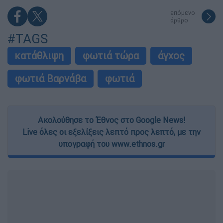
επόμενο
άρθρο
#TAGS
κατάθλιψη
φωτιά τώρα
άγχος
φωτιά Βαρνάβα
φωτιά
Ακολούθησε το Έθνος στο Google News!
Live όλες οι εξελίξεις λεπτό προς λεπτό, με την
υπογραφή του www.ethnos.gr