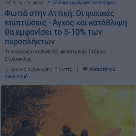
Ενότητες στο άρθρο:
📌 «Μιλάμε για αλλαγή κουλτούρας»
Φωτιά στην Αττική: Οι ψυχικές
επιπτώσεις - Άγχος και κατάθλιψη
θα εμφανίσει το 5-10% των
πυροπλήκτων
Τι ανέφερε ο καθηγητής ψυχιατρικής Στέλιος
Στυλιανίδης
🕛 χρόνος ανάγνωσης: 2 λεπτά ┋ 🗣️
Ανοικτό για
σχολιασμό