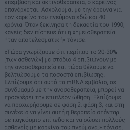
επέμβαση και ακτινοθεραπεία, ο καρκίνος
επανέρχεται. Ασχολούμαι με την έρευνα για
τον καρκίνο του πνεύμονα εδώ και 40
χρόνια. Όταν ξεκίνησα τη δεκαετία του 1990,
κανείς δεν πίστευε ότι η χημειοθεραπεία
ήταν αποτελεσματική» τόνισε.
«Τώρα γνωρίζουμε ότι περίπου το 20-30%
[των ασθενών] με στάδιο 4 επιβιώνουν με
την ανοσοθεραπεία και τώρα θέλουμε να
βελτιώσουμε τα ποσοστά επιβίωσης.
Ελπίζουμε ότι αυτό το mRNA εμβόλιο, σε
συνδυασμό με την ανοσοθεραπεία, μπορεί να
προσφέρει την επιπλέον ώθηση. Ελπίζουμε
να προχωρήσουμε σε φάση 2, φάση 3, και στη
συνέχεια να γίνει αυτή η θεραπεία στάνταρ
σε παγκόσμιο επίπεδο και να σώσει πολλούς
ασθενείς με καρκίνο του πνεύμονα.» τόνισε.