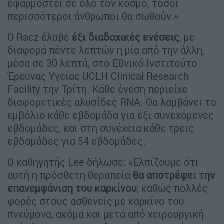
εφαρμοστεί σε όλο τον κόσμο, τόσοι
περισσότεροι άνθρωποι θα σωθούν.»
Ο Racz έλαβε
έξι διαδοχικές ενέσεις
, με
διαφορά πέντε λεπτών η μία από την άλλη,
μέσα σε 30 λεπτά, στο Εθνικό Ινστιτούτο
Έρευνας Υγείας UCLH Clinical Research
Facility την Τρίτη. Κάθε ένεση περιείχε
διαφορετικές αλυσίδες RNA. Θα λαμβάνει το
εμβόλιο κάθε εβδομάδα για έξι συνεχόμενες
εβδομάδες, και στη συνέχεια κάθε τρεις
εβδομάδες για 54 εβδομάδες.
Ο καθηγητής Lee δήλωσε: «Ελπίζουμε ότι
αυτή η πρόσθετη θεραπεία
θα αποτρέψει την
επανεμφάνιση του καρκίνου
, καθώς πολλές
φορές στους ασθενείς με καρκίνο του
πνεύμονα, ακόμα και μετά από χειρουργική