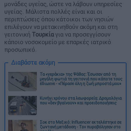
μονάδες υγείας, ώστε να λάβουν υπηρεσίες
υγείας. Μάλιστα πολλές είναι και οι
περιπτώσεις όπου κάτοικοι των νησιών
επιλέγουν να μετακινηθούν ακόμη και στη
γειτονική
Τουρκία
για να προσεγγίσουν
κάποιο νοσοκομείο με επαρκές ιατρικό
προσωπικό.
Διαβάστε ακόμη
Τα «γεράκια» της Ψάθας: Έσωσαν από τη
μεγάλη φωτιά τη γειτονιά που κάποτε τους
έδιωχνε - «Πέρασε όλη η ζωή μπροστά μου»
Κυνήγι χρόνου στα λεωφορεία: Δρομολόγια
που «δεν βγαίνουν» και προειδοποιήσεις
Σοκ στο Μεξικό: Influencer εκτελέστηκε σε
ζωντανή μετάδοση - Τον πυροβόλησαν στο