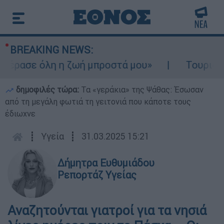
BREAKING NEWS:
ρασε όλη η ζωή μπροστά μου»
Τουρισμός γ
δημοφιλές τώρα:
Τα «γεράκια» της Ψάθας: Έσωσαν
από τη μεγάλη φωτιά τη γειτονιά που κάποτε τους
έδιωχνε
┋
Υγεία
┋
31.03.2025 15:21
Δήμητρα Ευθυμιάδου
Ρεπορτάζ Υγείας
Αναζητούνται γιατροί για τα νησιά