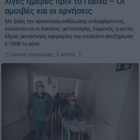
λίγες ημέρες πριν το Πάσχα – Οι
αμοιβές και οι αρνήσεις
Με βάση την πρόσκληση εκδήλωσης ενδιαφέροντος,
καλύπτονται οι δαπάνες μετακίνησης, διαμονής, η εκτός
έδρας μετακίνηση, εφημερίες και επιπλέον αποζημίωση
2.100€ το μήνα
🕛 χρόνος ανάγνωσης: 2 λεπτά ┋