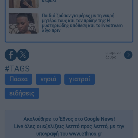
κεφάλι
Παιδιά ζούσαν για μέρες με τη νεκρή
μητέρα τους και τον πρώην της: Η
μυστηριώδης υπόθεση και το livestream
λίγο πριν
επόμενο
άρθρο
#TAGS
Πάσχα
νησιά
γιατροί
ειδήσεις
Ακολούθησε το Έθνος στο Google News!
Live όλες οι εξελίξεις λεπτό προς λεπτό, με την
υπογραφή του www.ethnos.gr