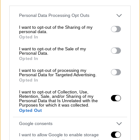
ενδιαφέροντος, καλύπτονται οι δαπάνες
third parties.
μετακίνησης, διαμονής, η εκτός έδρας
Please note that this website/app uses one or more Google
Personal Data Processing Opt Outs
μετακίνηση, εφημερίες και επιπλέον
services and may gather and store information including but
not limited to your visit or usage behaviour. You may click to
I want to opt-out of the Sharing of my
αποζημίωση 2.100€ το μήνα.
personal data.
grant or deny consent to Google and its third-party tags to
Opted In
use your data for below specified purposes in below Google
Οι Υγειονομικές Μονάδες που αναζητούν
consent section.
γιατρούς είναι οι εξής:
I want to opt-out of the Sale of my
Personal Data.
Opted In
Κ.Υ. Τήνου,
Κ.Υ. Ίου,
I want to opt-out of processing my
Personal Data for Targeted Advertising.
Κ.Υ. Μήλου,
Opted In
Π.Π.Ι. Ηρακλειάς,
I want to opt-out of Collection, Use,
Π.Π.Ι. Σχοινούσας,
Retention, Sale, and/or Sharing of my
Personal Data that Is Unrelated with the
Π.Π.Ι. Κουφονησίου,
Purposes for which it was collected.
Opted Out
Π.Π.Ι. Δονούσας,
Π.Π.Ι. Σερίφου,
Google consents
Π.Π.Ι. Ανάφης,
I want to allow Google to enable storage
Π.Π.Ι. Φολεγάνδρου,