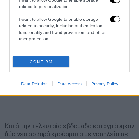
I want to allow Google to enable storage
related to personalization.
I want to allow Google to enable storage
related to security, including authentication
functionality and fraud prevention, and other
user protection.
CONFIRM
Data Deletion
Data Access
Privacy Policy
Κατά την τελευταία εβδομάδα καταγράφηκαν
δύο νέα σοβαρά κρούσματα με νοσηλεία σε