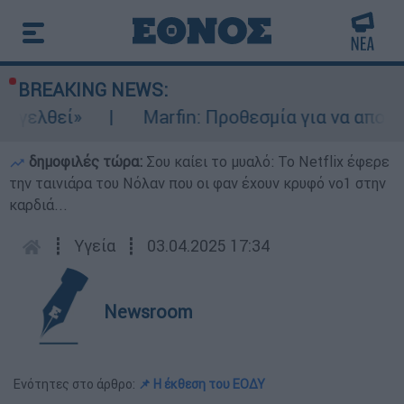
BREAKING NEWS:
λθεί»
Marfin: Προθεσμία για να απολογηθε
δημοφιλές τώρα:
Σου καίει το μυαλό: Το Netflix έφερε
την ταινιάρα του Νόλαν που οι φαν έχουν κρυφό νο1 στην
καρδιά...
┋
Υγεία
┋
03.04.2025 17:34
Newsroom
Ενότητες στο άρθρο:
📌 Η έκθεση του ΕΟΔΥ