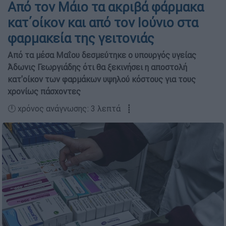
Από τον Μάιο τα ακριβά φάρμακα
κατ΄οίκον και από τον Ιούνιο στα
φαρμακεία της γειτονιάς
Από τα μέσα Μαΐου δεσμεύτηκε ο υπουργός υγείας
Άδωνις Γεωργιάδης ότι θα ξεκινήσει η αποστολή
κατ'οίκον των φαρμάκων υψηλού κόστους για τους
χρονίως πάσχοντες
🕛 χρόνος ανάγνωσης: 3 λεπτά ┋