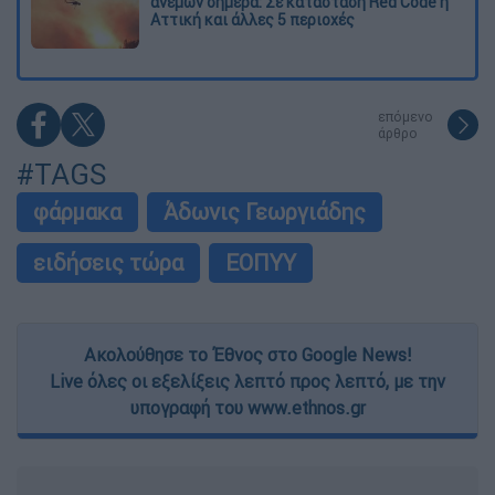
ανέμων σήμερα: Σε κατάσταση Red Code η
Αττική και άλλες 5 περιοχές
επόμενο
άρθρο
#TAGS
φάρμακα
Άδωνις Γεωργιάδης
ειδήσεις τώρα
ΕΟΠΥΥ
Ακολούθησε το Έθνος στο Google News!
Live όλες οι εξελίξεις λεπτό προς λεπτό, με την
υπογραφή του www.ethnos.gr