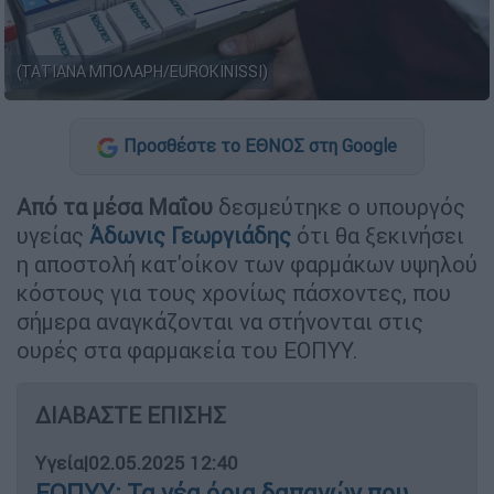
(ΤΑΤΙΑΝΑ ΜΠΟΛΑΡΗ/EUROKINISSI)
Προσθέστε το ΕΘΝΟΣ στη Google
Από τα μέσα Μαΐου
δεσμεύτηκε ο υπουργός
υγείας
Άδωνις Γεωργιάδης
ότι θα ξεκινήσει
η αποστολή κατ'οίκον των φαρμάκων υψηλού
κόστους για τους χρονίως πάσχοντες, που
σήμερα αναγκάζονται να στήνονται στις
ουρές στα φαρμακεία του ΕΟΠΥΥ.
ΔΙΑΒΑΣΤΕ ΕΠΙΣΗΣ
Υγεία
|
02.05.2025 12:40
ΕΟΠΥΥ: Τα νέα όρια δαπανών που