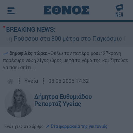
BREAKING NEWS:
 Ρούσσου στα 800 μέτρα στο Παγκόσμιο Πρωτάθ
δημοφιλές τώρα:
«Θέλω τον πατέρα μου»: 27χρονη
παρέσυρε νύφη λίγες ώρες μετά το γάμο της και ζητούσε
να πάει σπίτι...
┋
Υγεία
┋
03.05.2025 14:32
Δήμητρα Ευθυμιάδου
Ρεπορτάζ Υγείας
Ενότητες στο άρθρο:
📌 Στα φαρμακεία της γειτονιάς