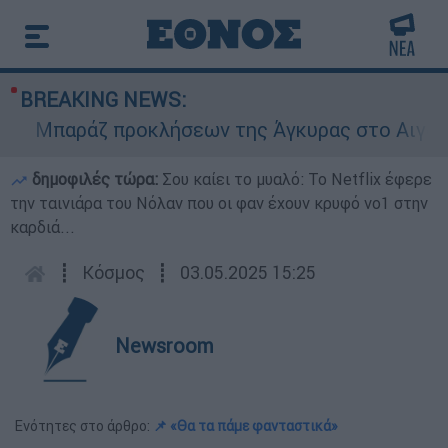
BREAKING NEWS:
Μπαράζ προκλήσεων της Άγκυρας στο Αιγαίο: Ε
δημοφιλές τώρα:
Σου καίει το μυαλό: Το Netflix έφερε
την ταινιάρα του Νόλαν που οι φαν έχουν κρυφό νο1 στην
καρδιά...
┋
Κόσμος
┋
03.05.2025 15:25
Newsroom
Ενότητες στο άρθρο:
📌 «Θα τα πάμε φανταστικά»