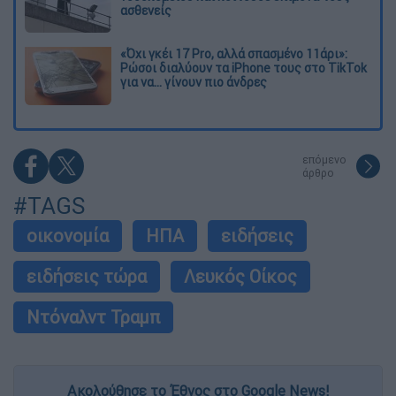
ασθενείς
«Όχι γκέι 17 Pro, αλλά σπασμένο 11άρι»:
Ρώσοι διαλύουν τα iPhone τους στο TikTok
για να... γίνουν πιο άνδρες
επόμενο
άρθρο
#TAGS
οικονομία
ΗΠΑ
ειδήσεις
ειδήσεις τώρα
Λευκός Οίκος
Ντόναλντ Τραμπ
Ακολούθησε το Έθνος στο Google News!