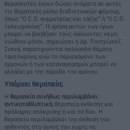
θεραπευτές έχουν δώσει ονόματα σε αυτές
τις θεματικές μέσω διαδικτυακών φόρουμ,
όπως “O.C.D. συμμετρίας και τάξης” ή “O.C.D.
τελειομανίας”. Η χρήση αυτών των όρων
μπορεί να βοηθήσει τους πάσχοντες να μη
νιώθουν μόνοι, σημειώνει η Δρ. Ροντρίγκεζ.
Συχνά, παρατηρούνται πολλαπλά θέματα
ταυτόχρονα, ενώ το περιεχόμενο των
εμμονών ή των καταναγκασμών μπορεί να
αλλάξει με την πάροδο του χρόνου.
Υπάρχει θεραπεία;
Η
θεραπεία συνήθως περιλαμβάνει
αντικαταθλιπτικά,
θεραπεία έκθεσης και
πρόληψης απόκρισης ή και τα δύο. Η
θεραπεία περιλαμβάνει την έκθεση του
ασθενούς στο άγχος του χωρίς να