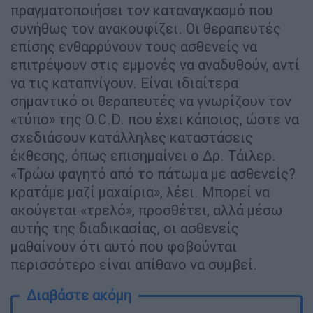
πραγματοποιήσει τον καταναγκασμό που
συνήθως τον ανακουφίζει. Οι θεραπευτές
επίσης ενθαρρύνουν τους ασθενείς να
επιτρέψουν στις εμμονές να αναδυθούν, αντί
να τις καταπνίγουν. Είναι ιδιαίτερα
σημαντικό οι θεραπευτές να γνωρίζουν τον
«τύπο» της O.C.D. που έχει κάποιος, ώστε να
σχεδιάσουν κατάλληλες καταστάσεις
έκθεσης, όπως επισημαίνει ο Δρ. Τάιλερ.
«Τρώω φαγητό από το πάτωμα με ασθενείς?
κρατάμε μαζί μαχαίρια», λέει. Μπορεί να
ακούγεται «τρελό», προσθέτει, αλλά μέσω
αυτής της διαδικασίας, οι ασθενείς
μαθαίνουν ότι αυτό που φοβούνται
περισσότερο είναι απίθανο να συμβεί.
Διαβάστε ακόμη