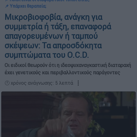
📌 Υπάρχει θεραπεία;
Μικροβιοφοβία, ανάγκη για
συμμετρία ή τάξη, επαναφορά
απαγορευμένων ή ταμπού
σκέψεων: Τα απροσδόκητα
συμπτώματα του O.C.D.
Οι ειδικοί θεωρούν ότι η ιδεοψυχαναγκαστική διαταραχή
έχει γενετικούς και περιβαλλοντικούς παράγοντες
🕛 χρόνος ανάγνωσης: 5 λεπτά ┋