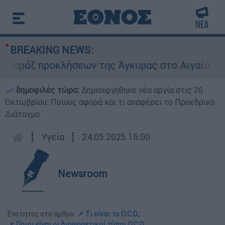
BREAKING NEWS:
ζ προκλήσεων της Άγκυρας στο Αιγαίο: Εικονικ
δημοφιλές τώρα:
Δημιουργήθηκε νέα αργία στις 26
Οκτωβρίου: Ποιους αφορά και τι αναφέρει το Προεδρικό
Διάταγμα
┋
Υγεία
┋
24.05.2025 16:00
Newsroom
Ενότητες στο άρθρο:
📌 Τι είναι το O.C.D.;
📌 Ποιοι είναι οι διαφορετικοί τύποι O.C.D.;