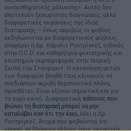
συναισθηματικής μόλυνσης». Αυτές δεν
αποτελούν ξεχωριστές διαγνώσεις, αλλά
διαφορετικές εκφάνσεις της ίδιας
διαταραχής — όπως ακριβώς οι φοβίες
εκδηλώνονται με διαφορετικούς φόβους,
αναφέρει η Δρ. Κάρολιν Ροντρίγκεζ, ειδικός
στην O.C.D. και καθηγήτρια ψυχιατρικής και
επιστημών συμπεριφοράς στην Ιατρική
Σχολή του Στάνφορντ. Η κατανόηση αυτών
των διαφορών βοηθά τους κλινικούς να
σχεδιάσουν ακριβή θεραπευτικά πλάνα,
προσθέτει. Είναι εξίσου σημαντική και για
το ευρύ κοινό. Διαφορετικά,
κάποιος που
βιώνει τη
διαταραχή
μπορεί να μην
καταλάβει καν ότι την έχει,
λέει η Δρ.
Ροντρίγκεζ. Άτομα που φοβούνται ότι
μπορεί να βλάψουν άλλους ίσως σκεφτούν,