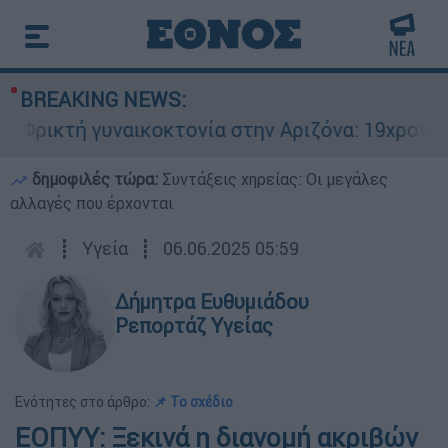
BREAKING NEWS:
ρικτή γυναικοκτονία στην Αριζόνα: 19χρονη στρ
δημοφιλές τώρα:
Συντάξεις χηρείας: Οι μεγάλες
αλλαγές που έρχονται
┋
Υγεία
┋
06.06.2025 05:59
Δήμητρα Ευθυμιάδου
Ρεπορτάζ Υγείας
Ενότητες στο άρθρο:
📌 Το σχέδιο
ΕΟΠΥΥ: Ξεκινά η διανομή ακριβών