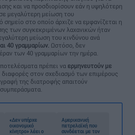
σης και να προσδιορίσουν εάν η υψηλότερη
σε μεγαλύτερη μείωση του
ό σημείο στο οποίο άρχιζε να εμφανίζεται η
ης των συγκεκριμένων λαχανικών ήταν
μεγαλύτερη μείωση του κινδύνου ανά
αι 40 γραμμαρίων.
Ωστόσο, δεν
έραν των 40 γραμμαρίων την ημέρα.
αποτελέσματα πρέπει να
ερμηνευτούν με
ι διαφορές στον σχεδιασμό των επιμέρους
αγραφή της διατροφής απαιτούν
 συμπεράσματα.
«Δεν υπήρχε
Αμερικανική
οικονομικό
πετρελαϊκή που
κίνητρο» λέει ο
συνδέεται με τον