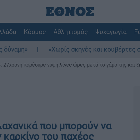
λλάδα
Κόσμος
Αθλητισμός
Ψυχαγωγία
Fo
«Χωρίς σκηνές και κουβέρτες σε ακραίες 
 27χρονη παρέσυρε νύφη λίγες ώρες μετά το γάμο της και ζη
λαχανικά που μπορούν να
 καρκίνο του παχέος