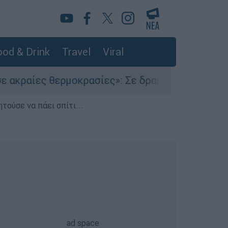
od & Drink
Travel
Viral
θερμοκρασίες»: Σε δραματικές συνθήκες χιλιάδ
τούσε να πάει σπίτι...