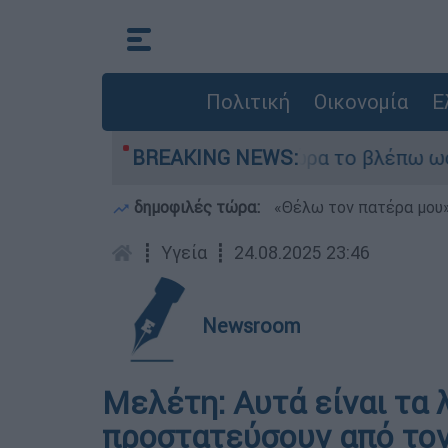
Πολιτική
Οικονομία
Ε
sider ήταν αδυναμία, τώρα το βλέπω ως δύναμη»
BREAKING NEWS:
δημοφιλές τώρα:
«Θέλω τον πατέρα μου»:
┋
Υγεία
┋
24.08.2025 23:46
Newsroom
Μελέτη: Αυτά είναι τα 
προστατεύσουν από τον