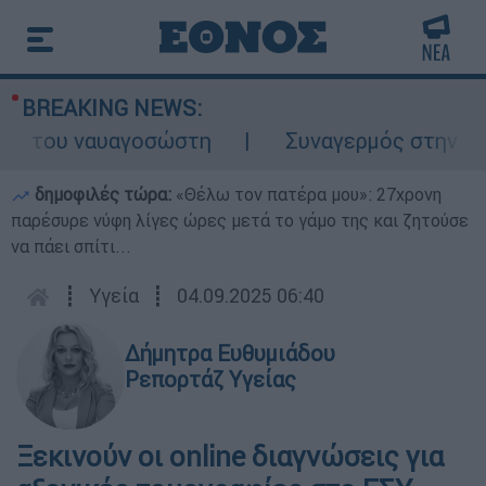
BREAKING NEWS:
 του ναυαγοσώστη
Συναγερμός στην Κάρπα
δημοφιλές τώρα:
«Θέλω τον πατέρα μου»: 27χρονη
παρέσυρε νύφη λίγες ώρες μετά το γάμο της και ζητούσε
να πάει σπίτι...
┋
Υγεία
┋
04.09.2025 06:40
Δήμητρα Ευθυμιάδου
Ρεπορτάζ Υγείας
Ξεκινούν οι online διαγνώσεις για