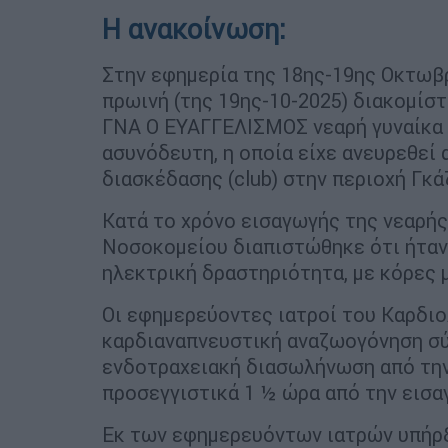
Η ανακοίνωση:
Στην εφημερία της 18ης-19ης Οκτωβρ
πρωινή (της 19ης-10-2025) διακομίσ
ΓΝΑ Ο ΕΥΑΓΓΕΛΙΣΜΟΣ νεαρή γυναίκα
ασυνόδευτη, η οποία είχε ανευρεθεί
διασκέδασης (club) στην περιοχή Γκάζ
Κατά το χρόνο εισαγωγής της νεαρή
Νοσοκομείου διαπιστώθηκε ότι ήταν
ηλεκτρική δραστηριότητα, με κόρες 
Οι εφημερεύοντες ιατροί του Καρδι
καρδιαναπνευστική αναζωογόνηση σ
ενδοτραχειακή διασωλήνωση από την
προσεγγιστικά 1 ½ ώρα από την εισα
Εκ των εφημερευόντων ιατρών υπήρ