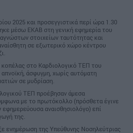
ίου 2025 και προσεγγιστικά περί ώρα 1.30
τηκε μέσω ΕΚΑΒ στη γενική εφημερία του
 αγνώστων στοιχείων ταυτότητας και
 αναίσθητη σε εξωτερικό χώρο κέντρου
ι.
ς κοπέλας στο Καρδιολογικό ΤΕΠ του
 απνοϊκή, άσφυγμη, χωρίς αυτόματη
ματιών σε μυδρίαση.
ολογικού ΤΕΠ προέβησαν άμεσα
ύμφωνα με το πρωτόκολλο (πρόσθετα έγινε
 εφημερεύουσα αναισθησιολόγο) επί
γωγή της.
ξε ενημέρωση της Υπεύθυνης Νοσηλεύτριας