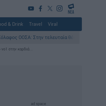
od & Drink
Travel
Viral
: Στην τελευταία θέση η Ελλάδα για το πραγμα
 νο1 στην καρδιά...