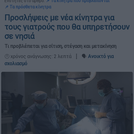
Ενότητες στο άρθρο:
📌 Τα κίνητρα που προβλέπονται
📌 Τα πρόσθετα κίνητρα
Προσλήψεις με νέα κίνητρα για
τους γιατρούς που θα υπηρετήσουν
σε νησιά
Τι προβλέπεται για σίτιση, στέγαση και μετακίνηση
🕛 χρόνος ανάγνωσης: 2 λεπτά ┋ 🗣️
Ανοικτό για
σχολιασμό