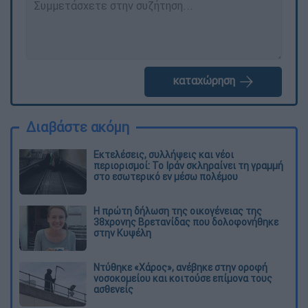
καταχώρηση
Διαβάστε ακόμη
Εκτελέσεις, συλλήψεις και νέοι
περιορισμοί: Το Ιράν σκληραίνει τη γραμμή
στο εσωτερικό εν μέσω πολέμου
Η πρώτη δήλωση της οικογένειας της
38χρονης Βρετανίδας που δολοφονήθηκε
στην Κυψέλη
Ντύθηκε «Χάρος», ανέβηκε στην οροφή
νοσοκομείου και κοιτούσε επίμονα τους
ασθενείς