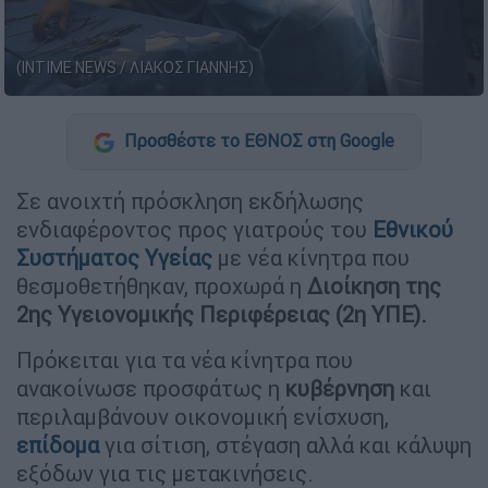
(INTIME NEWS / ΛΙΑΚΟΣ ΓΙΑΝΝΗΣ)
Προσθέστε το ΕΘΝΟΣ στη Google
Σε ανοιχτή πρόσκληση εκδήλωσης
ενδιαφέροντος προς γιατρούς του
Εθνικού
Συστήματος Υγείας
με νέα κίνητρα που
θεσμοθετήθηκαν, προχωρά η
Διοίκηση
της
2ης Υγειονομικής Περιφέρειας (2η ΥΠΕ).
Πρόκειται για τα νέα κίνητρα που
ανακοίνωσε προσφάτως η
κυβέρνηση
και
περιλαμβάνουν οικονομική ενίσχυση,
επίδομα
για σίτιση, στέγαση αλλά και κάλυψη
εξόδων για τις μετακινήσεις.