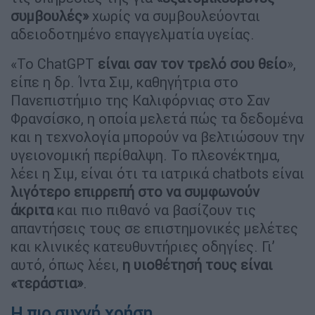
συμβουλές»
χωρίς να συμβουλεύονται
αδειοδοτημένο επαγγελματία υγείας.
«Το ChatGPT
είναι σαν τον τρελό σου θείο
»,
είπε η δρ. Ίντα Σιμ, καθηγήτρια στο
Πανεπιστήμιο της Καλιφόρνιας στο Σαν
Φρανσίσκο, η οποία μελετά πώς τα δεδομένα
και η τεχνολογία μπορούν να βελτιώσουν την
υγειονομική περίθαλψη. Το πλεονέκτημα,
λέει η Σιμ, είναι ότι τα ιατρικά chatbots είναι
λιγότερο επιρρεπή στο να συμφωνούν
άκριτα
και πιο πιθανό να βασίζουν τις
απαντήσεις τους σε επιστημονικές μελέτες
και κλινικές κατευθυντήριες οδηγίες. Γι’
αυτό, όπως λέει,
η υιοθέτησή τους είναι
«τεράστια»
.
Η πιο συχνή χρήση