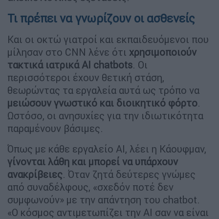
Τι πρέπει να γνωρίζουν οι ασθενείς
Και οι οκτώ γιατροί και εκπαιδευόμενοι που
μίλησαν στο CNN λένε ότι
χρησιμοποιούν
τακτικά ιατρικά AI chatbots
. Οι
περισσότεροι έχουν θετική στάση,
θεωρώντας τα εργαλεία αυτά ως τρόπο να
μειώσουν γνωστικό και διοικητικό φόρτο
.
Ωστόσο, οι ανησυχίες για την ιδιωτικότητα
παραμένουν βάσιμες.
Όπως με κάθε εργαλείο AI, λέει η Κάουφμαν,
γίνονται λάθη και μπορεί να υπάρχουν
ανακρίβειες
. Όταν ζητά δεύτερες γνώμες
από συναδέλφους, «σχεδόν ποτέ δεν
συμφωνούν» με την απάντηση του chatbot.
«Ο κόσμος αντιμετωπίζει την AI σαν να είναι