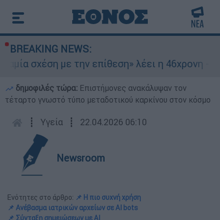
BREAKING NEWS:
 σχέση με την επίθεση» λέει η 46χρονη - Τι απο
δημοφιλές τώρα:
Επιστήμονες ανακάλυψαν τον
τέταρτο γνωστό τύπο μεταδοτικού καρκίνου στον κόσμο
┋
Υγεία
┋
22.04.2026 06:10
Newsroom
Ενότητες στο άρθρο:
📌 Η πιο συχνή χρήση
📌 Ανέβασμα ιατρικών αρχείων σε AI bots
📌 Σύνταξη σημειώσεων με AI