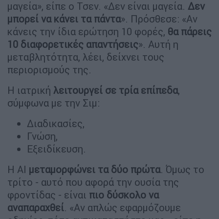
μαγεία», είπε ο Τσεν. «Δεν είναι μαγεία.
Δεν
μπορεί να κάνει τα πάντα
». Πρόσθεσε: «Αν
κάνεις την ίδια ερώτηση 10 φορές,
θα πάρεις
10 διαφορετικές απαντήσεις
». Αυτή η
μεταβλητότητα, λέει, δείχνει τους
περιορισμούς της.
Η ιατρική
λειτουργεί σε τρία επίπεδα
,
σύμφωνα με την Σιμ:
Διαδικασίες,
Γνώση,
Εξειδίκευση.
Η AI
μεταμορφώνει τα δύο πρώτα
. Όμως το
τρίτο - αυτό που αφορά την ουσία της
φροντίδας - είναι
πιο δύσκολο να
αναπαραχθεί
. «Αν απλώς εφαρμόζουμε