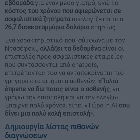
εβδομάδα
για έναν μέσο γιατρό, ενώ το
κόστος του χρόνου που αφιερώνεται σε
ασφαλιστικά ζητήματα
υπολογίζεται στα
26,7 δισεκατομμύρια δολάρια
ετησίως.
Ένα χαρακτηριστικό που, σύμφωνα με τον
Ντασέφσκι,
αλλάζει τα δεδομένα
είναι οι
επιστολές προς ασφαλιστικές εταιρείες
που συντάσσονται από chatbots,
επιτρέποντάς του να ανταποκρίνεται πιο
γρήγορα στα αιτήματα ασθενών. «Παλιά
έπρεπε να δω ποιος είναι ο ασθενής
, να
γράψω την επιστολή και να την ελέγξω.
Έπαιρνε πολύ χρόνο», είπε. «Τώρα, η AI
σου
δίνει μια πολύ καλή επιστολή
».
Δημιουργία λίστας πιθανών
διαγνώσεων