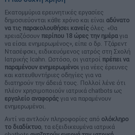
Εκατομμύρια ερευνητικές εργασίες
δημοσιεύονται κάθε χρόνο και είναι
αδύνατο
να τις παρακολουθήσει κανείς
όλες. «Θα
χρειαζόσουν
περίπου 18 ώρες την ημέρα
για
να είσαι ενημερωμένος», είπε ο δρ. Τζάρεντ
Ντασέφσκι, ειδικευόμενος ιατρός στη Σχολή
Ιατρικής Icahn. Ωστόσο, οι γιατροί
πρέπει να
παραμένουν ενημερωμένοι
για νέες έρευνες
και κατευθυντήριες οδηγίες για να
διατηρούν την άδειά τους. Πολλοί λένε ότι
πλέον χρησιμοποιούν ιατρικά chatbots ως
εργαλείο αναφοράς
για να παραμένουν
ενημερωμένοι.
Αντί να αντλούν πληροφορίες από
ολόκληρο
το διαδίκτυο
, τα εξειδικευμένα ιατρικά
chatbots
αναζητούν ενεργά την ιατρική