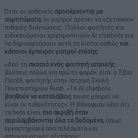
Όταν οι ασθενείς
προσέρχονται με
συμπτώματα
, οι γιατροί πρέπει να εξετάσουν
πιθανές διαγνώσεις. Πολλοί φοιτητές και
ειδικευόμενοι χρησιμοποιούν AI chatbots για
να δημιουργήσουν αυτή τη λίστα, καθώς
και
κάποιοι έμπειροι γιατροί επίσης
.
«Από τη
σκοπιά ενός φοιτητή ιατρικής
…
βλέπεις πολλά για πρώτη φορά», είπε ο Έβαν
Πατέλ, φοιτητής στην Ιατρική Σχολή
Πανεπιστημίου Rush. «Τα AI chatbots
βοηθούν να καταλάβεις
ποιες μπορεί να
είναι οι πιθανότητες». Η Κάουφμαν λέει ότι
τα bots είναι
πιο ακριβή όταν
περιλαμβάνονται όλα τα δεδομένα
, όπως
εργαστηριακά αποτελέσματα και
απεικονιστικές εξετάσεις.