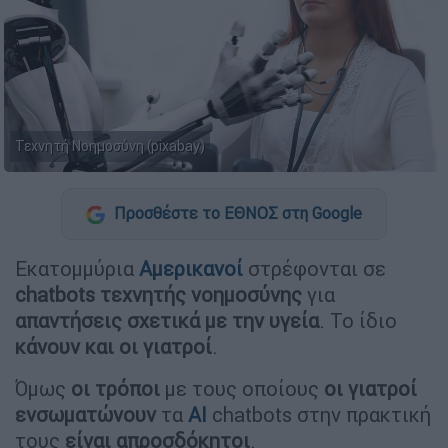
Τεχνητή Νοημοσύνη (pixabay)
Προσθέστε το ΕΘΝΟΣ στη Google
Εκατομμύρια
Αμερικανοί
στρέφονται σε
chatbots τεχνητής νοημοσύνης
για
απαντήσεις σχετικά με την υγεία
. Το ίδιο
κάνουν και οι γιατροί
.
Όμως
οι τρόποι
με τους οποίους
οι γιατροί
ενσωματώνουν
τα
AI
chatbots στην πρακτική
τους
είναι απροσδόκητοι
.