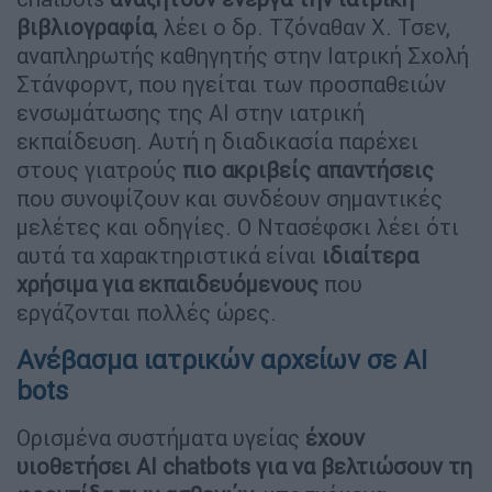
βιβλιογραφία
, λέει ο δρ. Τζόναθαν Χ. Τσεν,
αναπληρωτής καθηγητής στην Ιατρική Σχολή
Στάνφορντ, που ηγείται των προσπαθειών
ενσωμάτωσης της AI στην ιατρική
εκπαίδευση. Αυτή η διαδικασία παρέχει
στους γιατρούς
πιο ακριβείς απαντήσεις
που συνοψίζουν και συνδέουν σημαντικές
μελέτες και οδηγίες. Ο Ντασέφσκι λέει ότι
αυτά τα χαρακτηριστικά είναι
ιδιαίτερα
χρήσιμα για εκπαιδευόμενους
που
εργάζονται πολλές ώρες.
Ανέβασμα ιατρικών αρχείων σε AI
bots
Ορισμένα συστήματα υγείας
έχουν
υιοθετήσει AI chatbots για να βελτιώσουν τη