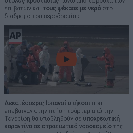
στολές προστασίας
πάνω από τα ρούχα των
επιβατών και
τους ψέκασε με νερό
στο
διάδρομο του αεροδρομίου.
video
Δεκατέσσερις Ισπανοί υπήκοοι
που
επέβαιναν στην πτήση τσάρτερ από την
Τενερίφη θα υποβληθούν σε
υποχρεωτική
καραντίνα σε στρατιωτικό νοσοκομείο
της