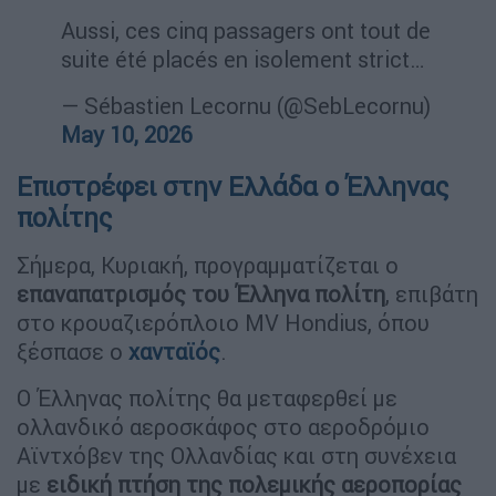
Aussi, ces cinq passagers ont tout de
suite été placés en isolement strict…
— Sébastien Lecornu (@SebLecornu)
May 10, 2026
Επιστρέφει στην Ελλάδα ο Έλληνας
πολίτης
Σήμερα, Κυριακή, προγραμματίζεται ο
επαναπατρισμός του Έλληνα πολίτη
, επιβάτη
στο κρουαζιερόπλοιο MV Hondius, όπου
ξέσπασε ο
χανταϊός
.
Ο Έλληνας πολίτης θα μεταφερθεί με
ολλανδικό αεροσκάφος στο αεροδρόμιο
Αϊντχόβεν της Ολλανδίας και στη συνέχεια
με
ειδική πτήση της πολεμικής αεροπορίας