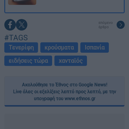
επόμενο
άρθρο
#TAGS
Τενερίφη
κρούσματα
Ισπανία
ειδήσεις τώρα
χανταϊός
Ακολούθησε το Έθνος στο Google News!
Live όλες οι εξελίξεις λεπτό προς λεπτό, με την
υπογραφή του www.ethnos.gr