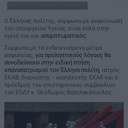
Αποβίβαση των επιβατών του MV Hondius
Ο Έλληνας πολίτης, σύμφωνα με ανακοίνωση
του υπουργείου Υγείας, είναι καλά στην
υγεία του και
ασυμπτωματικός
.
Σύμφωνα με τα ενδεικνυόμενα μέτρα
ασφαλείας,
για προληπτικούς λόγους θα
συνοδεύσουν στην ειδική πτήση
επαναπατρισμού τον Έλληνα πολίτη
, ιατρός
ΕΚΑΒ, διασώστης - νοσηλευτής ΕΚΑΒ και ο
πρόεδρος του επιστημονικού συμβουλίου
του ΕΟΔΥ κ. Θεόδωρος Βασιλακόπουλος.