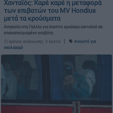
Χανταϊός: Καρέ καρέ η μεταφορά
των επιβατών του MV Hondius
μετά τα κρούσματα
Ανησυχία στη Γαλλία για ύποπτο κρούσμα χανταϊού σε
επαναπατρισμένο επιβάτη
🕛 χρόνος ανάγνωσης: 3 λεπτά ┋ 🗣️
Ανοικτό για
σχολιασμό