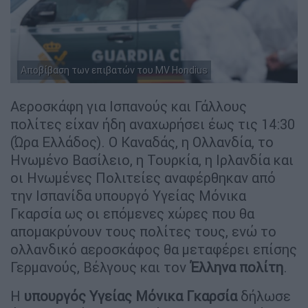
Αποβίβαση των επιβατών του MV Hondius
Αεροσκάφη για Ισπανούς και Γάλλους
πολίτες είχαν ήδη αναχωρήσει έως τις 14:30
(Ώρα Ελλάδος). Ο Καναδάς, η Ολλανδία, το
Ηνωμένο Βασίλειο, η Τουρκία, η Ιρλανδία και
οι Ηνωμένες Πολιτείες αναφέρθηκαν από
την Ισπανίδα υπουργό Υγείας Μόνικα
Γκαρσία ως οι επόμενες χώρες που θα
απομακρύνουν τους πολίτες τους, ενώ το
ολλανδικό αεροσκάφος θα μεταφέρει επίσης
Γερμανούς, Βέλγους και τον
Έλληνα πολίτη
.
Η
υπουργός Υγείας Μόνικα Γκαρσία
δήλωσε