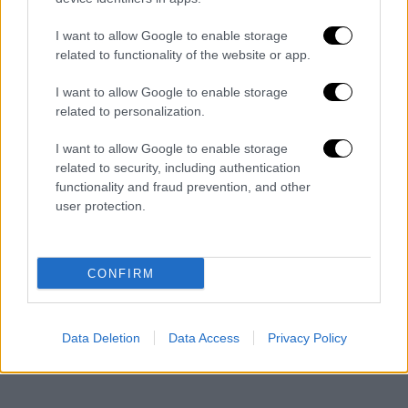
I want to allow Google to enable storage
related to functionality of the website or app.
I want to allow Google to enable storage
Αποβίβαση των επιβατών του MV Hondius
related to personalization.
I want to allow Google to enable storage
related to security, including authentication
functionality and fraud prevention, and other
user protection.
CONFIRM
Data Deletion
Data Access
Privacy Policy