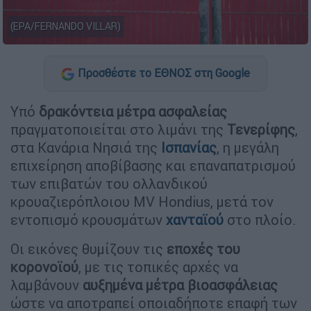
(EPA/FERNANDO VILLAR)
Προσθέστε το ΕΘΝΟΣ στη Google
Υπό
δρακόντεια μέτρα ασφαλείας
πραγματοποιείται στο λιμάνι της
Τενερίφης
,
στα Κανάρια Νησιά της
Ισπανίας
, η μεγάλη
επιχείρηση αποβίβασης και επαναπατρισμού
των επιβατών του ολλανδικού
κρουαζιερόπλοιου MV Hondius, μετά τον
εντοπισμό κρουσμάτων
χανταϊού
στο πλοίο.
Οι εικόνες θυμίζουν τις
εποχές του
κορονοϊού
, με τις τοπικές αρχές να
λαμβάνουν
αυξημένα μέτρα βιοασφάλειας
ώστε να αποτραπεί οποιαδήποτε επαφή των