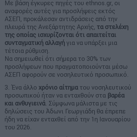
Με βάση έγκυρες πηγές του ethnos.gr, οι
αναφορές αυτές για προσλήψεις εκτός
ΑΣΕΠ, προκάλεσαν αντιδράσεις από την
πλευρά της Ανεξάρτητης Αρχής,
τα στελέχη
της οποίας ισχυρίζονται ότι απαιτείται
συνταγματική αλλαγή
για να υπάρξει μια
τέτοια ρύθμιση.
Να σημειωθεί ότι σήμερα το 30% των
προσλήψεων που πραγματοποιούνται μέσω
ΑΣΕΠ αφορούν σε νοσηλευτικό προσωπικό.
3. Ένα άλλο
χρόνιο αίτημα
του νοσηλευτικού
προσωπικού ήταν να ενταχθούν στα
βαρέα
και ανθυγιεινά
. Σύμφωνα μάλιστα με τις
δηλώσεις του Άδωνι Γεωργιάδη θα έπρεπε
ήδη να είχαν ενταχθεί από την 1η Ιανουαρίου
του 2026.