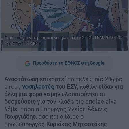
Γκράφιτι για γιατρούς και νοσηλευτές (ΜΟΤΙΟΝΤΕΑΜ/ΓΙΩΡΓΟΣ
ΚΩΝΣΤΑΝΤΙΝΙΔΗΣ)
Προσθέστε το ΕΘΝΟΣ στη Google
Αναστάτωση
επικρατεί το τελευταίο 24ωρο
στους
νοσηλευτές
του ΕΣΥ
, καθώς
είδαν για
άλλη μια φορά να μην υλοποιούνται οι
δεσμεύσεις
για τον κλάδο τις οποίες είχε
λάβει τόσο ο υπουργός Υγείας
Άδωνις
Γεωργιάδης
, όσο και ο ίδιος ο
πρωθυπουργός
Κυριάκος Μητσοτάκης
.