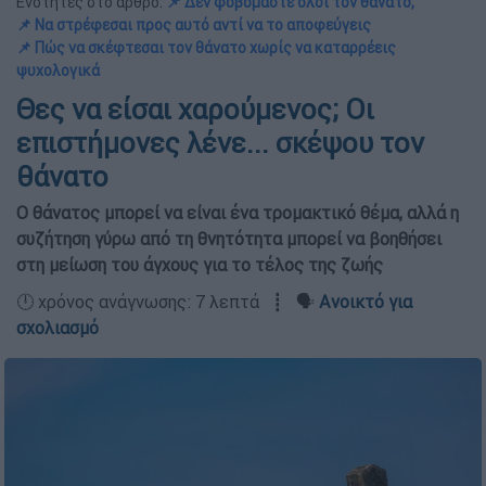
Ενότητες στο άρθρο:
📌 Δεν φοβόμαστε όλοι τον θάνατο;
📌 Να στρέφεσαι προς αυτό αντί να το αποφεύγεις
📌 Πώς να σκέφτεσαι τον θάνατο χωρίς να καταρρέεις
ψυχολογικά
Θες να είσαι χαρούμενος; Οι
επιστήμονες λένε... σκέψου τον
θάνατο
Ο θάνατος μπορεί να είναι ένα τρομακτικό θέμα, αλλά η
συζήτηση γύρω από τη θνητότητα μπορεί να βοηθήσει
στη μείωση του άγχους για το τέλος της ζωής
🕛 χρόνος ανάγνωσης: 7 λεπτά ┋ 🗣️
Ανοικτό για
σχολιασμό