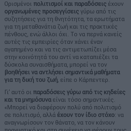
Ορισμένοι
πολιτισμοί και παραδόσεις
έχουν
οργανωμένες προσεγγίσεις
γύρω από τις
συζητήσεις για τη θνητότητα, τα ερωτήματα
για τη μεταθανάτια ζωή και τις πρακτικές
πένθους, ενώ άλλοι όχι. Το να περνά κανείς
αυτές τις εμπειρίες όταν χάνει έναν
αγαπημένο και να τις αντιμετωπίζει μέσα
στην κοινότητά του αντί να καταπιέζει τα
δύσκολα συναισθήματα, μπορεί να τον
βοηθήσει να αντλήσει σημαντικά μαθήματα
για τη δική του ζωή
, είπε ο Κάρπεντερ.
Γι’ αυτό οι
παραδόσεις γύρω από τις κηδείες
και τα μνημόσυνα
είναι τόσο σημαντικές.
«Μπορεί να διαφέρουν πολύ από πολιτισμό
σε πολιτισμό, αλλά
έχουν τον ίδιο στόχο
: να
αναγνωρίσουν τον θάνατο, να τον κάνουν
πραγματικό και στη συνέχεια να φέρουν τους