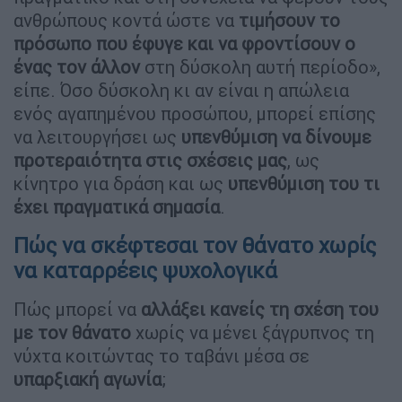
ανθρώπους κοντά ώστε να
τιμήσουν το
πρόσωπο που έφυγε και να φροντίσουν ο
ένας τον άλλον
στη δύσκολη αυτή περίοδο»,
είπε. Όσο δύσκολη κι αν είναι η απώλεια
ενός αγαπημένου προσώπου, μπορεί επίσης
να λειτουργήσει ως
υπενθύμιση να δίνουμε
προτεραιότητα στις σχέσεις μας
, ως
κίνητρο για δράση και ως
υπενθύμιση του τι
έχει πραγματικά σημασία
.
Πώς να σκέφτεσαι τον θάνατο χωρίς
να καταρρέεις ψυχολογικά
Πώς μπορεί να
αλλάξει κανείς τη σχέση του
με τον θάνατο
χωρίς να μένει ξάγρυπνος τη
νύχτα κοιτώντας το ταβάνι μέσα σε
υπαρξιακή αγωνία
;