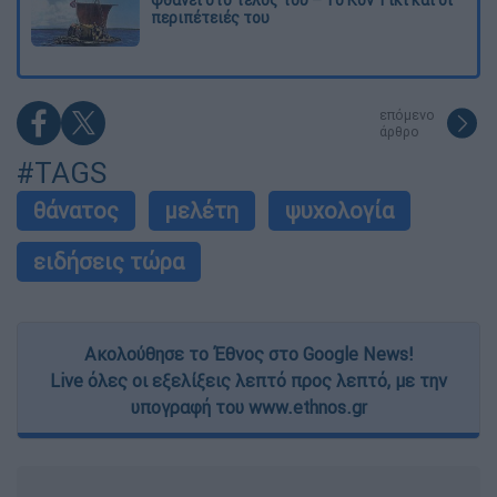
φθάνει στο τέλος του – Το Κον Τίκι και οι
περιπέτειές του
επόμενο
άρθρο
#TAGS
θάνατος
μελέτη
ψυχολογία
ειδήσεις τώρα
Ακολούθησε το Έθνος στο Google News!
Live όλες οι εξελίξεις λεπτό προς λεπτό, με την
υπογραφή του www.ethnos.gr