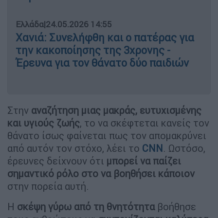
Ελλάδα
|
24.05.2026 14:55
Χανιά: Συνελήφθη και ο πατέρας για
την κακοποίησης της 3χρονης -
Έρευνα για τον θάνατο δύο παιδιών
Στην
αναζήτηση μιας μακράς, ευτυχισμένης
και υγιούς ζωής
, το να σκέφτεται κανείς τον
θάνατο ίσως φαίνεται πως τον απομακρύνει
από αυτόν τον στόχο, λέει το
CNN
. Ωστόσο,
έρευνες δείχνουν ότι
μπορεί να παίζει
σημαντικό ρόλο στο να βοηθήσει κάποιον
στην πορεία αυτή.
Η
σκέψη γύρω από τη θνητότητα
βοήθησε