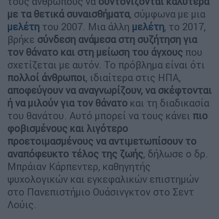
τους ανθρώπους να
συντονίζονται καλύτερα
με τα θετικά συναισθήματα
, σύμφωνα με μια
μελέτη
του 2007. Μια άλλη
μελέτη
, το 2017,
βρήκε
σύνδεση ανάμεσα στη συζήτηση για
τον θάνατο και στη μείωση του άγχους
που
σχετίζεται με αυτόν. Το πρόβλημα είναι ότι
πολλοί άνθρωποι
, ιδιαίτερα στις ΗΠΑ,
αποφεύγουν να αναγνωρίζουν, να σκέφτονται
ή να μιλούν για τον θάνατο
και τη διαδικασία
του θανάτου. Αυτό μπορεί να τους κάνει
πιο
φοβισμένους και λιγότερο
προετοιμασμένους να αντιμετωπίσουν το
αναπόφευκτο τέλος της ζωής
, δήλωσε ο δρ.
Μπράιαν Κάρπεντερ, καθηγητής
ψυχολογικών και εγκεφαλικών επιστημών
στο Πανεπιστήμιο Ουάσινγκτον στο Σεντ
Λούις.