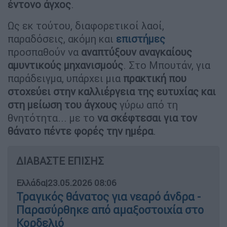
έντονο άγχος
.
Ως εκ τούτου, διαφορετικοί λαοί,
παραδόσεις, ακόμη και
επιστήμες
προσπαθούν να
αναπτύξουν αναγκαίους
αμυντικούς μηχανισμούς
. Στο Μπουτάν, για
παράδειγμα, υπάρχει μια
πρακτική που
στοχεύει στην καλλιέργεια της ευτυχίας και
στη μείωση του άγχους
γύρω από τη
θνητότητα... με το
να σκέφτεσαι για τον
θάνατο πέντε φορές την ημέρα
.
ΔΙΑΒΑΣΤΕ ΕΠΙΣΗΣ
Ελλάδα
|
23.05.2026 08:06
Τραγικός θάνατος για νεαρό άνδρα -
Παρασύρθηκε από αμαξοστοιχία στο
Κορδελιό