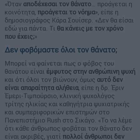
«Όταν
αποδέχεσαι τον θάνατο
… προάγεται η
κοινότητα,
προάγεται το νόημα
», είπε η
δημοσιογράφος Κάρα Σουίσερ. «Δεν θα είσαι
εδώ για πάντα. Τι
θα κάνεις με τον χρόνο
που έχεις;
»
Δεν φοβόμαστε όλοι τον θάνατο;
Μπορεί να φαίνεται πως ο φόβος του
θανάτου είναι
έμφυτος στην ανθρώπινη ψυχή
και ότι όλοι τον βιώνουν, όμως
αυτό δεν
είναι απαραίτητα αλήθεια
, είπε η δρ. Έριν
Έμερι-Τιμπούρσιο, κλινική ψυχολόγος
τρίτης ηλικίας και καθηγήτρια ψυχιατρικής
και συμπεριφορικών επιστημών στο
Πανεπιστήμιο Rush στο Σικάγο. «Το να λέμε
ότι κάθε άνθρωπος φοβάται τον θάνατο δεν
είναι ακριβές, γιατί
πολλοί άνθρωποι δεν