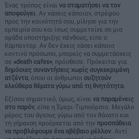
Ένας τρόπος είναι
να σταματήσει να τον
αποφεύγει
. Αν χάσεις κάποιον, στρέψου
προς την κοινότητά σου, μίλησε για την
εμπειρία σου και ίσως συμμετείχε σε μια
ομάδα υποστήριξης πένθους, είπε ο
Κάρπεντερ. Αν δεν έχεις χάσει κάποιο
κοντινό πρόσωπο, μπορείς να συμμετάσχεις
σε
«death cafes»
, πρόσθεσε. Πρόκειται για
δημόσιες συναντήσεις χωρίς συγκεκριμένη
ατζέντα
, όπου οι άνθρωποι
συζητούν
ελεύθερα θέματα γύρω από τη θνητότητα
.
Εξίσου σημαντικό, όμως, είναι
να παραμένεις
στο παρόν
, είπε η Έμερι-Τιμπούρσιο. Μεγάλο
μέρος του άγχους γύρω από τον θάνατο και
τη γήρανση προέρχεται από την
προσπάθεια
να προβλέψουμε ένα αβέβαιο μέλλον
. Αντί