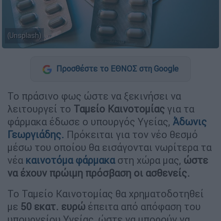
(Unsplash)
Προσθέστε το ΕΘΝΟΣ στη Google
Το πράσινο φως ώστε να ξεκινήσει να
λειτουργεί το
Ταμείο Καινοτομίας
για τα
φάρμακα έδωσε ο υπουργός Υγείας,
Άδωνις
Γεωργιάδης.
Πρόκειται για τον νέο θεσμό
μέσω του οποίου θα εισάγονται νωρίτερα τα
νέα
καινοτόμα φάρμακα
στη χώρα μας,
ώστε
να έχουν πρώιμη πρόσβαση οι ασθενείς.
Το Ταμείο Καινοτομίας θα χρηματοδοτηθεί
με
50 εκατ. ευρώ
έπειτα από απόφαση του
υπουργείου Υγείας, ώστε να μπορούν να