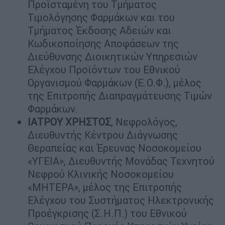
Προϊσταμένη του Τμήματος
Τιμολόγησης Φαρμάκων και του
Τμήματος Έκδοσης Αδειών και
Κωδικοποίησης Αποφάσεων της
Διεύθυνσης Διοικητικών Υπηρεσιών
Ελέγχου Προϊόντων του Εθνικού
Οργανισμού Φαρμάκων (Ε.Ο.Φ.), μέλος
της Επιτροπής Διαπραγμάτευσης Τιμών
Φαρμάκων.
ΙΑΤΡΟΥ ΧΡΗΣΤΟΣ
, Νεφρολόγος,
Διευθυντής Κέντρου Διάγνωσης
Θεραπείας και Έρευνας Νοσοκομείου
«ΥΓΕΙΑ», Διευθυντής Μονάδας Τεχνητού
Νεφρού Κλινικής Νοσοκομείου
«ΜΗΤΕΡΑ», μέλος της Επιτροπής
Ελέγχου του Συστήματος Ηλεκτρονικής
Προέγκρισης (Σ.Η.Π.) του Εθνικού