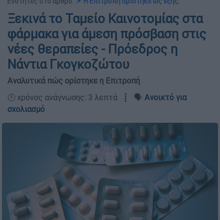
Ενότητες στο άρθρο:
📌 Η Επιτροπή ορίστηκε ως εξής:
Ξεκινά το Ταμείο Καινοτομίας στα
φάρμακα για άμεση πρόσβαση στις
νέες θεραπείες - Πρόεδρος η
Νάντια Γκογκοζώτου
Αναλυτικά πώς ορίστηκε η Επιτροπή
🕛 χρόνος ανάγνωσης: 3 λεπτά ┋ 🗣️
Ανοικτό για
σχολιασμό