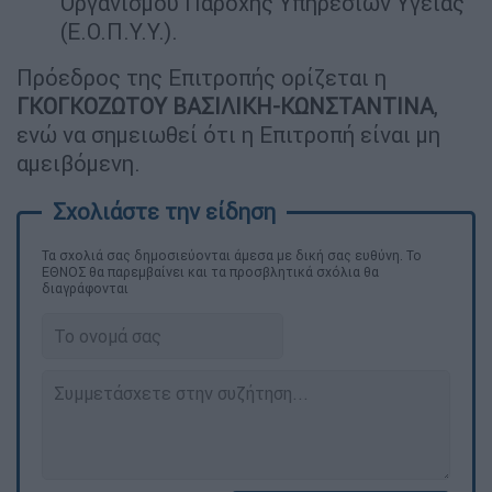
Οργανισμού Παροχής Υπηρεσιών Υγείας
(Ε.Ο.Π.Υ.Υ.).
Πρόεδρος της Επιτροπής ορίζεται η
ΓΚΟΓΚΟΖΩΤΟΥ ΒΑΣΙΛΙΚΗ-ΚΩΝΣΤΑΝΤΙΝΑ
,
ενώ να σημειωθεί ότι η Επιτροπή είναι μη
αμειβόμενη.
Τα σχολιά σας δημοσιεύονται άμεσα με δική σας ευθύνη. Το
ΕΘΝΟΣ θα παρεμβαίνει και τα προσβλητικά σχόλια θα
διαγράφονται