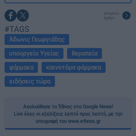
επόμενο
άρθρο
#TAGS
Άδωνις Γεωργιάδης
υπουργείο Υγείας
θεραπεία
φάρμακα
καινοτόμα φάρμακα
ειδήσεις τώρα
Ακολούθησε το Έθνος στο Google News!
Live όλες οι εξελίξεις λεπτό προς λεπτό, με την
υπογραφή του www.ethnos.gr