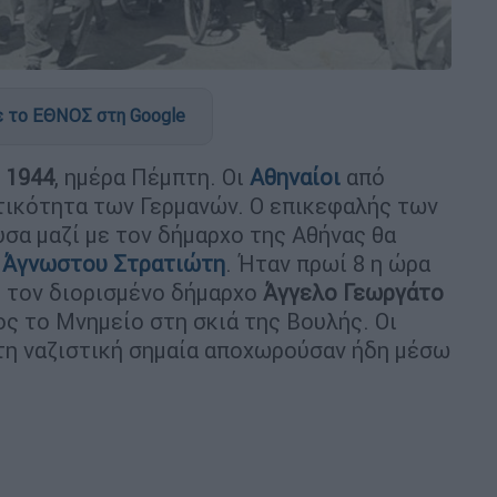
 το ΕΘΝΟΣ στη Google
 1944
, ημέρα Πέμπτη. Οι
Αθηναίοι
από
τικότητα των Γερμανών. Ο επικεφαλής των
σα μαζί με τον δήμαρχο της Αθήνας θα
 Άγνωστου Στρατιώτη
. Ήταν πρωί 8 η ώρα
 τον διορισμένο δήμαρχο
Άγγελο Γεωργάτο
ος το Μνημείο στη σκιά της Βουλής. Οι
τη ναζιστική σημαία αποχωρούσαν ήδη μέσω