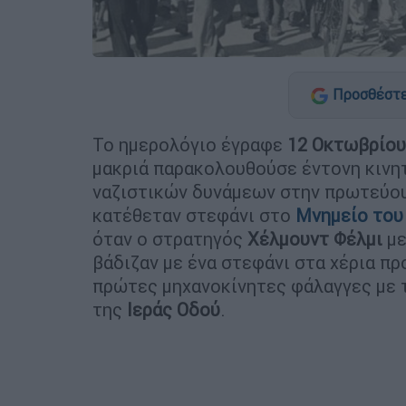
Προσθέστε
Το ημερολόγιο έγραφε
12 Οκτωβρίου
μακριά παρακολουθούσε έντονη κινη
ναζιστικών δυνάμεων στην πρωτεύου
κατέθεταν στεφάνι στο
Μνημείο του
όταν ο στρατηγός
Χέλμουντ Φέλμι
με
βάδιζαν με ένα στεφάνι στα χέρια πρ
πρώτες μηχανοκίνητες φάλαγγες με 
της
Ιεράς Οδού
.