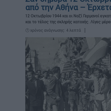
από την Αθήνα – Έρχετ
12 Οκτωβρίου 1944 και οι Ναζί Γερμανοί εγκα
και το τέλος της σκληρής κατοχής. Λίγες μέρε
🕛 χρόνος ανάγνωσης: 4 λεπτά ┋