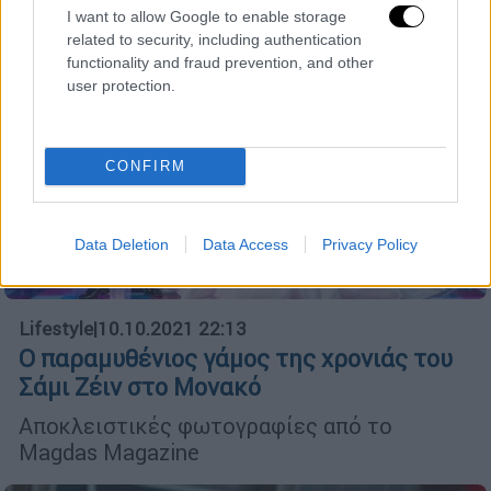
I want to allow Google to enable storage
related to security, including authentication
functionality and fraud prevention, and other
user protection.
CONFIRM
Data Deletion
Data Access
Privacy Policy
Lifestyle
|
10.10.2021 22:13
Ο παραμυθένιος γάμος της χρονιάς του
Σάμι Ζέιν στο Μονακό
Αποκλειστικές φωτογραφίες από το
Magdas Magazine