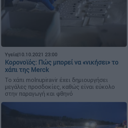
Υγεία
|
10.10.2021 23:00
Κορονοϊός: Πώς μπορεί να «νικήσει» το
χάπι της Merck
Το χάπι molnupiravir έχει δημιουργήσει
μεγάλες προσδοκίες, καθώς είναι εύκολο
στην παραγωγή και φθηνό