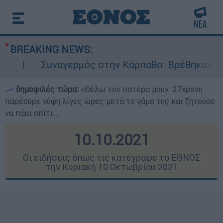
BREAKING NEWS:
αγερμός στην Κάρπαθο: Βρέθηκαν παλιά πυρομαχι
δημοφιλές τώρα:
«Θέλω τον πατέρα μου»: 27χρονη
παρέσυρε νύφη λίγες ώρες μετά το γάμο της και ζητούσε
να πάει σπίτι...
10.10.2021
Οι ειδήσεις όπως τις κατέγραψε το ΕΘΝΟΣ
την Κυριακή 10 Οκτωβρίου 2021