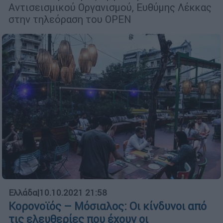
Αντισεισμικού Οργανισμού, Ευθύμης Λέκκας
στην τηλεόραση του OPEN
Ελλάδα
|
10.10.2021 21:58
Κορονοϊός – Μόσιαλος: Οι κίνδυνοι από
τις ελευθερίες που έχουν οι