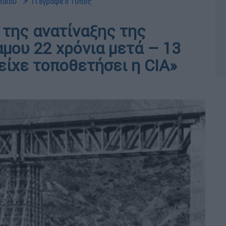
πικού
📌 Τι έγραφε ο Τύπος
 της ανατίναξης της
μου 22 χρόνια μετά – 13
είχε τοποθετήσει η CIA»