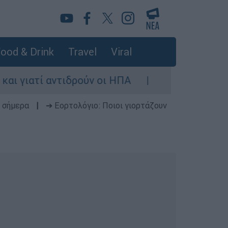
ood & Drink
Travel
Viral
ιδρούν οι ΗΠΑ
Κυνήγι χρόνου στα λεωφορε
 σήμερα
|
➔ Εορτολόγιο: Ποιοι γιορτάζουν