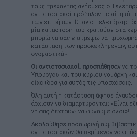
τους τρέχοντας ανήσυχος ο Τελετάρχ
αντιστασιακοί πρόβαλαν το αίτημά τ
των επισήμων. Όταν ο Τελετάρχης ά
μία κατάσταση που κρατούσε στα χέρι
μπορώ να σας επιτρέψω να προχωρήσ
κατάσταση των προσκεκλημένων, ού
ονομαστικά»!
Οι αντιστασιακοί, προσπάθησαν
να το
Υπουργού και του κυρίου νομάρχη κα
είχε ιδέα για αυτές τις υποσχέσεις.
Όλη αυτή η κατάσταση άφησε άναυδο
άρχισαν να διαμαρτύρονται: «Είναι ε
να σας δεχτούν· να φύγουμε όλοι»!
Ακολούθησε προσωρινή συμβιβαστική
αντιστασιακών θα περίμεναν να φτά