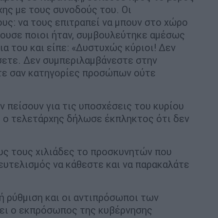
ης με τους συνοδούς του. Οι
ους: να τους επιτραπεί να μπουν στο χώρο
κουσε ποιοι ήταν, συμβουλεύτηκε αμέσως
α του και είπε: «Δυστυχώς κύριοι! Δεν
ετε. Δεν συμπεριλαμβάνεστε στην
τε σαν κατηγορίες προσώπων ούτε
ν πείσουν για τις υποσχέσεις του κυρίου
ι ο τελετάρχης δήλωσε έκπληκτος ότι δεν
υς τους χιλιάδες το προσκυνητών που
ξευτελισμός να κάθεστε και να παρακαλάτε
 ρύθμιση και οι αντιπρόσωποι των
σει ο εκπρόσωπος της κυβέρνησης