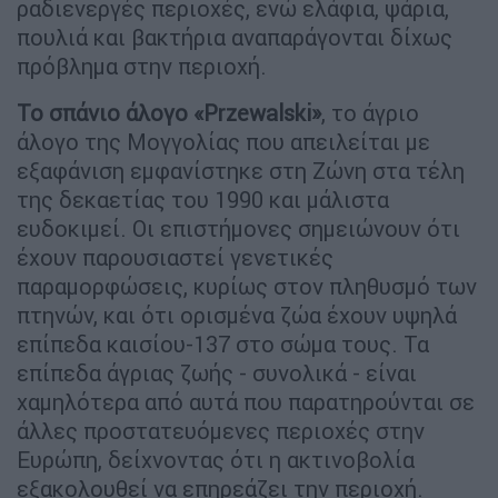
ραδιενεργές περιοχές, ενώ ελάφια, ψάρια,
πουλιά και βακτήρια αναπαράγονται δίχως
πρόβλημα στην περιοχή.
Το σπάνιο άλογο «Przewalski»
, το άγριο
άλογο της Μογγολίας που απειλείται με
εξαφάνιση εμφανίστηκε στη Ζώνη στα τέλη
της δεκαετίας του 1990 και μάλιστα
ευδοκιμεί. Οι επιστήμονες σημειώνουν ότι
έχουν παρουσιαστεί γενετικές
παραμορφώσεις, κυρίως στον πληθυσμό των
πτηνών, και ότι ορισμένα ζώα έχουν υψηλά
επίπεδα καισίου-137 στο σώμα τους. Τα
επίπεδα άγριας ζωής - συνολικά - είναι
χαμηλότερα από αυτά που παρατηρούνται σε
άλλες προστατευόμενες περιοχές στην
Ευρώπη, δείχνοντας ότι η ακτινοβολία
εξακολουθεί να επηρεάζει την περιοχή.