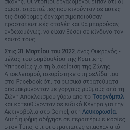
σκόνης. Οι ντόπιοι εργαζόμενοι είπαν ότι οι
ρώσοι στρατιώτες που κινούνταν σε αυτές
τις διαδρομές δεν χρησιμοποιούσαν
προστατευτικές στολές και θα μπορούσαν,
ενδεχομένως, να είχαν θέσει σε κίνδυνο τον
εαυτό τους.
Στις 31 Μαρτίου του 2022
, ένας Ουκρανός -
μέλος του συμβουλίου της Κρατικής
Υπηρεσίας για τη διαχείριση της Ζώνης
Αποκλεισμού, ισχυρίστηκε στη σελίδα του
στο Facebook ότι τα ρωσικά στρατεύματα
απομακρύνονταν με γοργούς ρυθμούς από τη
Ζώνη Αποκλεισμού γύρω από το
Τσερνόμπιλ
και κατευθύνονταν σε ειδικό Κέντρο για την
Ακτινοβολία στο Gomel, στη
Λευκορωσία
.
Αυτή η φήμη οδήγησε σε περαιτέρω εικασίες
στον Τύπο, ότι οι στρατιώτες έπασχαν από