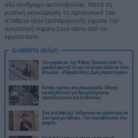
οξύ σύνδρομο ακτινοβολίας. Μετά τη
ρωσική αποχώρηση, το προσωπικό του
σταθμού ηλεκτροπαραγωγής ύψωσε την
ουκρανική σημαία ξανά πάνω από το
εργοστάσιο.
Διαβάστε ακόμη
Τα «γεράκια» της Ψάθας: Έσωσαν από τη
μεγάλη φωτιά τη γειτονιά που κάποτε τους
έδιωχνε - «Πέρασε όλη η ζωή μπροστά μου»
Κυνήγι χρόνου στα λεωφορεία: Οδηγοί
καταγγέλλουν για δρομολόγια και
προειδοποιούν για κινδύνους
Σοκ στο Μεξικό: Influencer εκτελέστηκε σε
ζωντανή μετάδοση - Τον πυροβόλησαν στο
κεφάλι