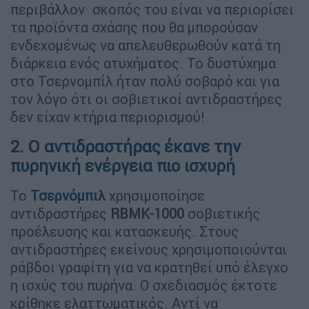
περιβάλλον· σκοπός του είναι να περιορίσει
τα προϊόντα σχάσης που θα μπορούσαν
ενδεχομένως να απελευθερωθούν κατά τη
διάρκεια ενός ατυχήματος. Το δυστύχημα
στο Τσερνομπίλ ήταν πολύ σοβαρό και για
τον λόγο ότι οι σοβιετικοί αντιδραστήρες
δεν είχαν κτήρια περιορισμού!
2. Ο αντιδραστήρας έκανε την
πυρηνική ενέργεια πιο ισχυρή
Το
Τσερνόμπιλ
χρησιμοποίησε
αντιδραστήρες
RBMK-1000
σοβιετικής
προέλευσης και κατασκευής. Στους
αντιδραστήρες εκείνους χρησιμοποιούνται
ράβδοι γραφίτη για να κρατηθεί υπό έλεγχο
η ισχύς του πυρήνα. Ο σχεδιασμός έκτοτε
κρίθηκε ελαττωματικός. Αντί να