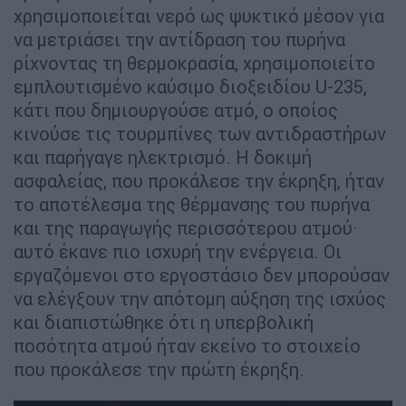
χρησιμοποιείται νερό ως ψυκτικό μέσον για
να μετριάσει την αντίδραση του πυρήνα
ρίχνοντας τη θερμοκρασία, χρησιμοποιείτο
εμπλουτισμένο καύσιμο διοξειδίου U-235,
κάτι που δημιουργούσε ατμό, ο οποίος
κινούσε τις τουρμπίνες των αντιδραστήρων
και παρήγαγε ηλεκτρισμό. Η δοκιμή
ασφαλείας, που προκάλεσε την έκρηξη, ήταν
το αποτέλεσμα της θέρμανσης του πυρήνα
και της παραγωγής περισσότερου ατμού·
αυτό έκανε πιο ισχυρή την ενέργεια. Οι
εργαζόμενοι στο εργοστάσιο δεν μπορούσαν
να ελέγξουν την απότομη αύξηση της ισχύος
και διαπιστώθηκε ότι η υπερβολική
ποσότητα ατμού ήταν εκείνο το στοιχείο
που προκάλεσε την πρώτη έκρηξη.