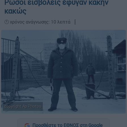
Ρώσοι εισβολείς έφυγαν κακήν
κακώς
🕛 χρόνος ανάγνωσης: 10 λεπτά ┋
copyright Ap Photos
Προσθέστε το ΕΘΝΟΣ στη Google