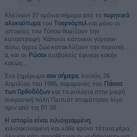
Κλείνουν 37 χρόνια σήμερα από το
πυρηνικό
ολοκαύτωμα
του
Τσερνόμπιλ
και μόνο οι
ιστορίες του Τύπου θυμίζουν την
καταστροφή. Κάποιοι κάτοικοι γύρισαν
πίσω, άγρια ζώα κατακλύζουν την περιοχή...
α, και οι
Ρώσοι
εισβολείς έφυγαν κακήν
κακώς…
Ένα ξημέρωμα
σαν σήμερα
, λοιπόν, 26
Απριλίου του 1986, παραμονές του
Πάσχα
των Ορθοδόξων
και τα ρολόγια στην μικρή
ουκρανική πόλη Πριπιάτ σταμάτησαν λίγο
πριν από τις 01:30.
Η ιστορία είναι χιλιογραμμένη
,
χιλιοακουσμένη και κάθε χρόνο τέτοια μέρα
όλο και κάτι προσθέτουν οι «ειδήμονες» για