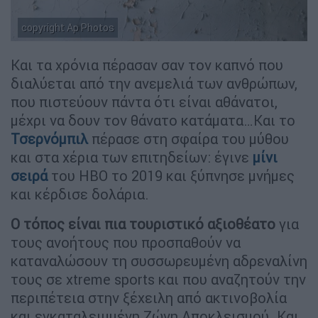
copyright Ap Photos
Και τα χρόνια πέρασαν σαν τον καπνό που
διαλύεται από την ανεμελιά των ανθρώπων,
που πιστεύουν πάντα ότι είναι αθάνατοι,
μέχρι να δουν τον θάνατο κατάματα…Και το
Τσερνόμπιλ
πέρασε στη σφαίρα του μύθου
και στα χέρια των επιτηδείων: έγινε
μίνι
σειρά
του HBO το 2019 και ξύπνησε μνήμες
και κέρδισε δολάρια.
Ο τόπος είναι πια τουριστικό αξιοθέατο
για
τους ανοήτους που προσπαθούν να
καταναλώσουν τη συσσωρευμένη αδρεναλίνη
τους σε xtreme sports και που αναζητούν την
περιπέτεια στην ξέχειλη από ακτινοβολία
και εγκαταλειμμένη Ζώνη Αποκλεισμού. Και