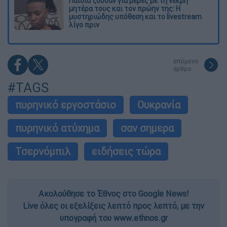
Παιδιά ζούσαν για μέρες με τη νεκρή
μητέρα τους και τον πρώην της: Η
μυστηριώδης υπόθεση και το livestream
λίγο πριν
επόμενο
άρθρο
#TAGS
πυρηνικό εργοστάσιο
Ουκρανία
πυρηνικό ατύχημα
σαν σημερα
Τσερνόμπιλ
ειδήσεις τώρα
Ακολούθησε το Έθνος στο Google News!
Live όλες οι εξελίξεις λεπτό προς λεπτό, με την
υπογραφή του www.ethnos.gr