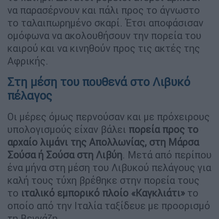
να παρασέρνουν και πάλι προς το άγνωστο
το ταλαιπωρημένο σκαρί. Έτσι αποφάσισαν
ομόφωνα να ακολουθήσουν την πορεία του
καιρού και να κινηθούν προς τις ακτές της
Αφρικής.
Στη μέση του πουθενά στο Λιβυκό
πέλαγος
Οι μέρες όμως περνούσαν και με πρόχειρους
υπολογισμούς είχαν βάλει
πορεία προς το
αρχαίο λιμάνι της Απολλωνίας, στη
Μάρσα
Σούσα
ή
Σούσα
στη Λιβύη
. Μετά από περίπου
ένα μήνα στη μέση του Λιβυκού πελάγους για
καλή τους τύχη βρέθηκε στην πορεία τους
το
ιταλικό εμπορικό πλοίο «Καγκλιάτι»
το
οποίο από την Ιταλία ταξίδευε με προορισμό
τη Βεγγάζη.