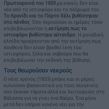
Πρωτοχρονιά του 1933
μα κανείς δεν είχε
νέα από το ιστιοφόρο και το πλήρωμα του.
Το Κρανίδι και το Πόρτο Χέλι βυθίστηκαν
στο πένθος
. Όσο περνούσαν οι ημέρες τόσο
επιβεβαιώνονταν η
εκτίμηση πως το
ιστιοφόρο βυθίστηκε αύτανδρο
. Η μοναδική
ελπίδα προέρχονταν από την εκτίμηση πως
πουθενά δεν είχαν βρεθεί ίχνη του
ιστιοφόρου, ξύλα και σαβούρα που θα
επιβεβαίωναν την εκδοχή της βύθισης.
Τους θεωρούσαν νεκρούς
Ο νέος χρόνος (1933) μπήκε και οι μέρες
κυλούσαν βασανιστικά για τους συγγενείς
που έκαναν τάματα αλλά και λειτουργίες στη
θάλασσα για να γίνει ένα θαύμα. Ένα μήνα
μετά δεν υπήρχε κανένα νέο για την