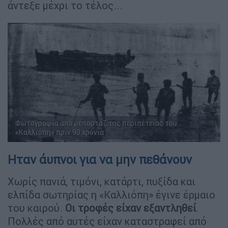
άντεξε μέχρι το τέλος...
Φωτογραφία από ρεπορτάζ της περιπέτειας του
«Καλλιόπη» πριν 90 χρόνια
Ηταν άυπνοι για να μην πεθάνουν
Χωρίς πανιά, τιμόνι, κατάρτι, πυξίδα και
ελπίδα σωτηρίας η «Καλλιόπη» έγινε έρμαιο
του καιρού.
Οι τροφές είχαν εξαντληθεί
.
Πολλές από αυτές είχαν καταστραφεί από