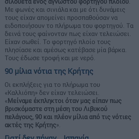
σιλουέτα ενός αγνώστου φορτηγού πλοίου
.
Με φωνές και σινιάλα και με ότι δυνάμεις
τους είχαν απομείνει προσπαθούσαν να
ειδοποιήσουν το πλήρωμα του φορτηγού. Τα
δεινά τους φαίνονταν πως είχαν τελειώσει.
Είχαν σωθεί. Το φορτηγό πλοίο τους
πλησίασε και αμέσως κατέβασε μία βάρκα.
Τους έδωσε τροφή και με νερό.
90 μίλια νότια της Κρήτης
Οι εκπλήξεις για το πλήρωμα του
«Καλλιόπη» δεν είχαν τελειώσει.
«
Μείναμε
έκπληκτοι όταν μας είπαν πως
βρισκόμαστε στη μέση του Λιβυκού
πελάγους, 90 και πλέον μίλια από τις νότιες
ακτές της Κρήτης
».
Γιατί δεν πήγαν... Ισπανία