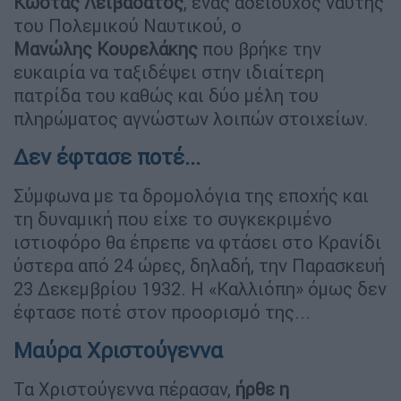
Κώστας Λειβαδάτος
, ένας αδειούχος ναύτης
του Πολεμικού Ναυτικού, ο
Μανώλης Κουρελάκης
που βρήκε την
ευκαιρία να ταξιδέψει στην ιδιαίτερη
πατρίδα του καθώς και δύο μέλη του
πληρώματος αγνώστων λοιπών στοιχείων.
Δεν έφτασε ποτέ...
Σύμφωνα με τα δρομολόγια της εποχής και
τη δυναμική που είχε το συγκεκριμένο
ιστιοφόρο θα έπρεπε να φτάσει στο Κρανίδι
ύστερα από 24 ώρες, δηλαδή, την Παρασκευή
23 Δεκεμβρίου 1932. Η «Καλλιόπη» όμως δεν
έφτασε ποτέ στον προορισμό της...
Μαύρα Χριστούγεννα
Τα Χριστούγεννα πέρασαν,
ήρθε η