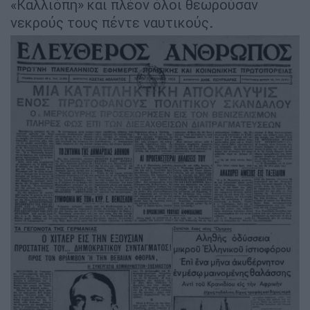
«Καλλιόπη» και πλέον όλοι θεωρούσαν
νεκρούς τους πέντε ναυτικούς
.