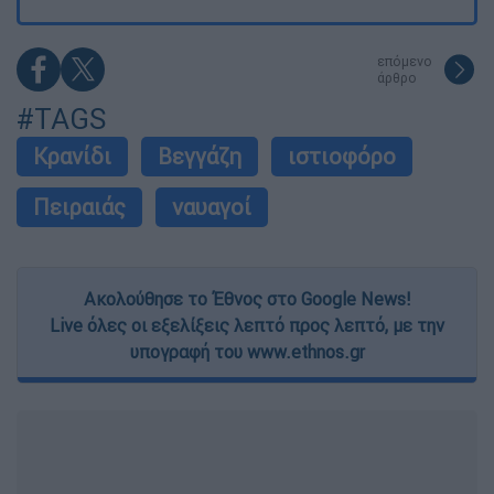
επόμενο
άρθρο
#TAGS
Κρανίδι
Βεγγάζη
ιστιοφόρο
Πειραιάς
ναυαγοί
Ακολούθησε το Έθνος στο Google News!
Live όλες οι εξελίξεις λεπτό προς λεπτό, με την
υπογραφή του www.ethnos.gr