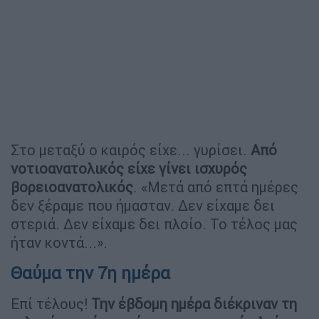
Στο μεταξύ ο καιρός είχε... γυρίσει.
Α
πό
νοτιοανατολικός είχε γίνει ισχυρός
βορειοανατολικός
. «Μετά από επτά ημέρες
δεν ξέραμε που ήμασταν. Δεν είχαμε δει
στεριά. Δεν είχαμε δει πλοίο. Το τέλος μας
ήταν κοντά...».
Θαύμα την 7η ημέρα
Επί τέλους!
Την έβδομη ημέρα διέκριναν τη