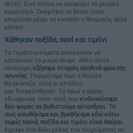
ακτές. Είχε στόχο να αποφύγει το μεγάλο
κυματισμό. Σκέφτηκε να δέσει όπου
μπορούσε μέχρι να κοπάσει η θεομηνία, αλλά
μάταια...
Χάθηκαν πυξίδα, πανί και τιμόνι
Τα τεράστια κύματα απειλούσαν να
καταπιούν το μικρό σκαρί. «Μία νύχτα
ολόκληρη
εζήσαμε
στιγμές αληθινά φρικτής
αγωνίας
. Περιμέναμε πως η θύελλα
θα εκόπαζε, αλλά οι ελπίδες
μας διεψεύσθησαν. Το πρωί ο αέρας
εδυνάμωσε τόσο πολύ που
κινδυνεύσαμε
δύο φορές να βυθιστούμε αύτανδροι
.
Το
πως
εσωθήκαμε
και βρεθήκαμε εδώ κάτω
χωρίς πανιά, πυξίδα και τιμόνι είναι θαύμα
»,
έγραφε ένα άλλο μέλος του πληρώματος σε