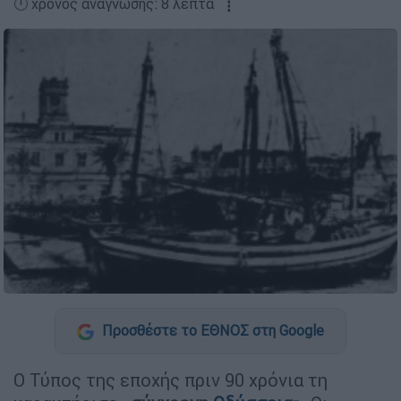
🕛 χρόνος ανάγνωσης: 8 λεπτά ┋
Προσθέστε το ΕΘΝΟΣ στη Google
Ο Τύπος της εποχής πριν 90 χρόνια τη