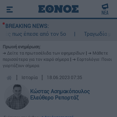
BREAKING NEWS:
εσε από τον 5ο
Τραγωδία με δύο νεκρούς 
Πρωινή ενημέρωση:
➔ Δείτε τα πρωτοσέλιδα των εφημερίδων
|
➔ Μάθετε
περισσότερα για τον καιρό σήμερα
|
➔ Εορτολόγιο: Ποιοι
γιορτάζουν σήμερα
┋
Ιστορία
┋
18.06.2023 07:35
Κώστας Ασημακόπουλος
Ελεύθερο Ρεπορτάζ