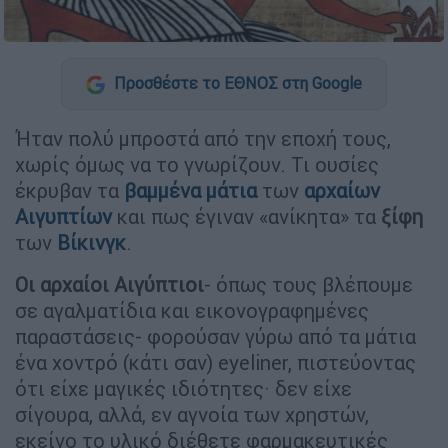
Προσθέστε το ΕΘΝΟΣ στη Google
Ήταν πολύ μπροστά από την εποχή τους,
χωρίς όμως να το γνωρίζουν. Τι ουσίες
έκρυβαν τα
βαμμένα μάτια
των
αρχαίων
Αιγυπτίων
και πως έγιναν «ανίκητα» τα
ξίφη
των
Βίκινγκ
.
Οι αρχαίοι Αιγύπτιοι
- όπως τους βλέπουμε
σε αγαλματίδια και εικονογραφημένες
παραστάσεις- φορούσαν γύρω από τα μάτια
ένα χοντρό (κάτι σαν) eyeliner, πιστεύοντας
ότι είχε μαγικές ιδιότητες· δεν είχε
σίγουρα, αλλά, εν αγνοία των χρηστών,
εκείνο το υλικό διέθετε φαρμακευτικές