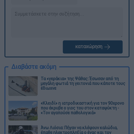
καταχώρηση
Διαβάστε ακόμη
Τα «γεράκια» της Ψάθας: Έσωσαν από τη
μεγάλη φωτιά τη γειτονιά που κάποτε τους
έδιωχνε
«Κλειδί» η ιατροδικαστική για τον 90χρονο
που έκρυβε ο γιος του στον καταψύκτη -
«Τον αγαπούσε παθολογικά»
Άνω Λιόσια: Πήγαν να κλέψουν καλώδια,
έπαθε ηλεκτροπληξία ο ένας και τον