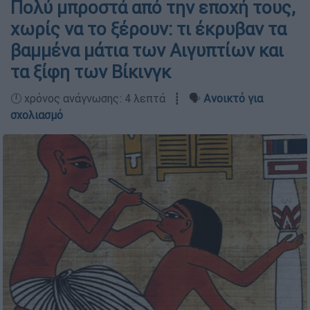
Πολύ μπροστά από την εποχή τους,
χωρίς να το ξέρουν: τι έκρυβαν τα
βαμμένα μάτια των Αιγυπτίων και
τα ξίφη των Βίκινγκ
🕛 χρόνος ανάγνωσης: 4 λεπτά ┋ 🗣️
Ανοικτό για
σχολιασμό