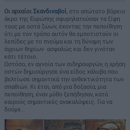
Οι αρχαίοι
Σκανδιναβοί
, στο απώτατο βόρειο
άκρο της Ευρώπης σφυρηλατούσαν τα ξίφη
τους με οστά ζώων, έχοντας την πεποίθηση
ότι με τον τρόπο αυτόν θα εμποτιστούν οι
λεπίδες με το πνεύμα και τη δύναμη των
άγριων θηρίων· ασφαλώς και δεν γινόταν
κάτι τέτοιο.
Ωστόσο, εν αγνοία των σιδηρουργών, η χρήση
οστών δημιούργησε ένα είδος χάλυβα που
βελτίωσε σημαντικά την ανθεκτικότητα των
σπαθιών. Κι έτσι, από μια δοξασία, μια
πεποίθηση, έναν μύθο ξεπήδησαν, κατά
καιρούς σημαντικές ανακαλύψεις. Για να
δούμε…