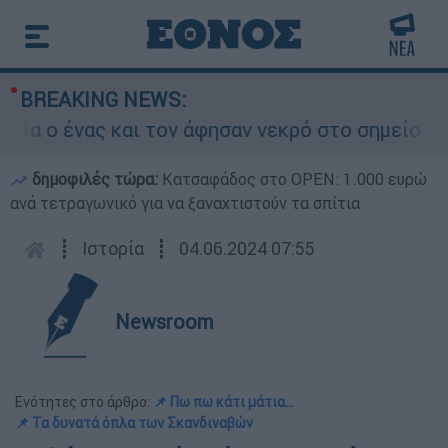
BREAKING NEWS:
νας και τον άφησαν νεκρό στο σημείο
Δίω
δημοφιλές τώρα:
Κατσαφάδος στο OPEN: 1.000 ευρώ
ανά τετραγωνικό για να ξαναχτιστούν τα σπίτια
┋
Ιστορία
┋
04.06.2024 07:55
Newsroom
Ενότητες στο άρθρο:
📌 Πω πω κάτι μάτια...
📌 Τα δυνατά όπλα των Σκανδιναβών