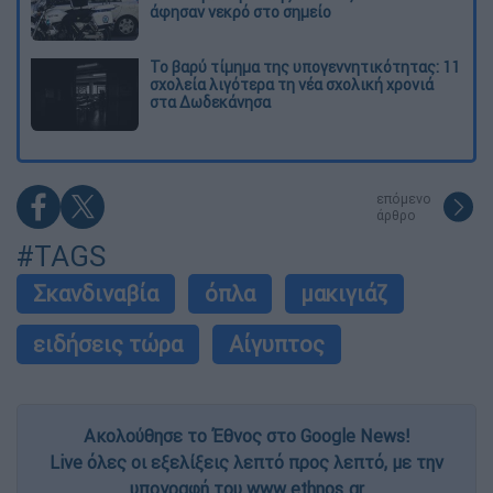
άφησαν νεκρό στο σημείο
Το βαρύ τίμημα της υπογεννητικότητας: 11
σχολεία λιγότερα τη νέα σχολική χρονιά
στα Δωδεκάνησα
επόμενο
άρθρο
#TAGS
Σκανδιναβία
όπλα
μακιγιάζ
ειδήσεις τώρα
Αίγυπτος
Ακολούθησε το Έθνος στο Google News!
Live όλες οι εξελίξεις λεπτό προς λεπτό, με την
υπογραφή του www.ethnos.gr