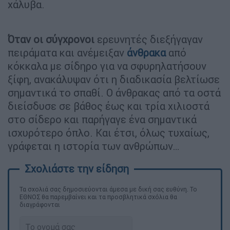
χάλυβα.
Όταν οι σύγχρονοι
ερευνητές διεξήγαγαν
πειράματα και ανέμειξαν
άνθρακα
από
κόκκαλα με σίδηρο για να σφυρηλατήσουν
ξίφη, ανακάλυψαν ότι η διαδικασία βελτίωσε
σημαντικά το σπαθί. Ο άνθρακας από τα οστά
διείσδυσε σε βάθος έως και τρία χιλιοστά
στο σίδερο και παρήγαγε ένα σημαντικά
ισχυρότερο όπλο. Και έτσι, όλως τυχαίως,
γράφεται η ιστορία των ανθρώπων…
Τα σχολιά σας δημοσιεύονται άμεσα με δική σας ευθύνη. Το
ΕΘΝΟΣ θα παρεμβαίνει και τα προσβλητικά σχόλια θα
διαγράφονται