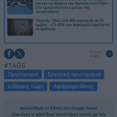
bar για τον θάνατο του 4χρονου στην Πάρο -
Στο «μικροσκόπιο» ο ρόλος του
ναυαγοσώστη
Τουρνάς: Πάνω από 400 πυρκαγιές σε 10
ημέρες - «Το 90% των πυρκαγιών οφείλεται
σε αμέλεια»
επόμενο
άρθρο
#TAGS
Πρωτομαγιά
Εργατική πρωτομαγιά
ειδήσεις τώρα
Αφιέρωμα έθνος
Ακολούθησε το Έθνος στο Google News!
Live όλες οι εξελίξεις λεπτό προς λεπτό, με την