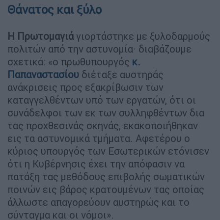
Θάνατος και ξύλο
Η Πρωτομαγιά
γιορτάστηκε με ξυλοδαρμούς
πολιτών από την αστυνομία· διαβάζουμε
σχετικά: «ο πρωθυπουργός
κ.
Παπαναστασίου
διέταξε αυστηράς
ανάκρισεις προς εξακρίβωσιν των
καταγγελθέντων υπό των εργατών, ότι οι
συνάδελφοι των εκ των συλληφθέντων δια
τας προχθεσινάς σκηνάς, εκακοποιήθηκαν
εις τα αστυνομικά τμήματα. Αφετέρου ο
κύριος υπουργός των Εσωτερικών ετόνισεν
ότι η Κυβέρνησις έχει την απόφασιν να
πατάξη τας μεθόδους επιβολής σωματικών
ποινών εις βάρος κρατουμένων τας οποίας
άλλωστε απαγορεύουν αυστηρώς και το
σύνταγμα και οι νόμοι».