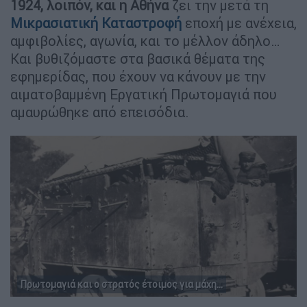
1924, λοιπόν, και η Αθήνα
ζει την μετά τη
Μικρασιατική Καταστροφή
εποχή με ανέχεια,
αμφιβολίες, αγωνία, και το μέλλον άδηλο…
Και βυθιζόμαστε στα βασικά θέματα της
εφημερίδας, που έχουν να κάνουν με την
αιματοβαμμένη Εργατική Πρωτομαγιά που
αμαυρώθηκε από επεισόδια.
Πρωτομαγιά και ο στρατός έτοιμος για μάχη...