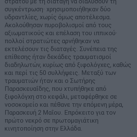
στρατού με τη διαταγή να διαλύσουν τη
συγκέντρωση· χρησιμοποιήθηκαν δύο
υδραντλίες, χωρίς όμως αποτέλεσμα.
Ακολούθησαν πυροβολισμοί από τους
αξιωματικούς και επέλαση του ιππικού·
πολλοί στρατιώτες αρνήθηκαν να
εκτελέσουν τις διαταγές. Συνέπεια της
επίθεσης ήταν δεκάδες τραυματισμοί
διαδηλωτών, κυρίως από ξιφολόγχες, καθώς
και περί τις 50 συλλήψεις. Μεταξύ των
τραυματιών ήταν και ο Σωτήρης
Παρασκευαΐδης, που χτυπήθηκε από
ξιφολόγχη στο κεφάλι, μεταφέρθηκε σε
νοσοκομείο και πέθανε την επόμενη μέρα,
Παρασκευή 2 Μαΐου. Επρόκειτο για τον
πρώτο νεκρό σε πρωτομαγιάτικη
κινητοποίηση στην Ελλάδα.