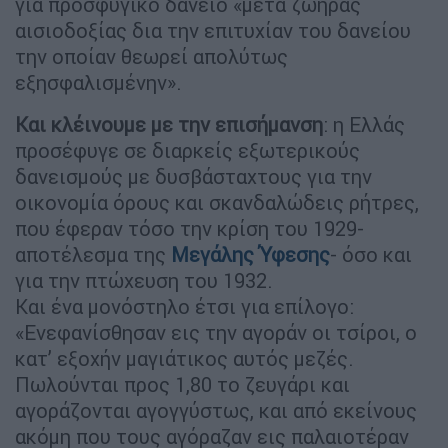
για προσφυγικό δάνειο «μετά ζωηράς
αισιοδοξίας δια την επιτυχίαν του δανείου
την οποίαν θεωρεί απολύτως
εξησφαλισμένην».
Και κλέινουμε με την επισήμανση
: η Ελλάς
προσέφυγε σε διαρκείς εξωτερικούς
δανεισμούς με δυσβάσταχτους για την
οικονομία όρους και σκανδαλώδεις ρήτρες,
που έφεραν τόσο την κρίση του 1929-
αποτέλεσμα της
Μεγάλης Ύφεσης
- όσο και
για την πτώχευση του 1932.
Και ένα μονόστηλο έτσι για επίλογο:
«Ενεφανίσθησαν εις την αγοράν οι τσίροι, ο
κατ’ εξοχήν μαγιάτικος αυτός μεζές.
Πωλούνται προς 1,80 το ζευγάρι και
αγοράζονται αγογγύστως, και από εκείνους
ακόμη που τους αγόραζαν εις παλαιοτέραν