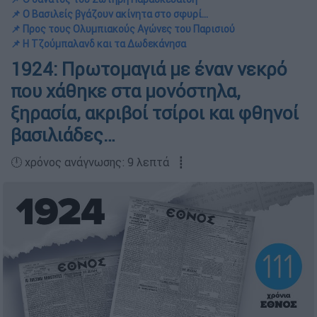
📌 Ο Βασιλείς βγάζουν ακίνητα στο σφυρί...
📌 Προς τους Ολυμπιακούς Αγώνες του Παρισιού
📌 Η Τζούμπαλανδ και τα Δωδεκάνησα
1924: Πρωτομαγιά με έναν νεκρό
που χάθηκε στα μονόστηλα,
ξηρασία, ακριβοί τσίροι και φθηνοί
βασιλιάδες…
🕛 χρόνος ανάγνωσης: 9 λεπτά ┋