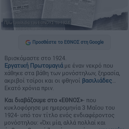
Πρωτοσέλιδα του ΕΘΝΟΥΣ το 1924
Προσθέστε το ΕΘΝΟΣ στη Google
Βρισκόμαστε στο 1924.
Εργατική
Πρωτομαγιά
με έναν νεκρό που
χάθηκε στα βάθη των μονόστηλων, ξηρασία,
ακριβοί τσίροι και οι φθηνοί
βασιλιάδες
…
Εκατό χρόνια πριν.
Και διαβάζουμε στο «ΕΘΝΟΣ»
- που
κυκλοφόρησε με ημερομηνία 3 Μαΐου του
1924- υπό τον τίτλο ενός ενδιαφέροντος
μονόστηλου: «Όχι μία, αλλά πολλαί και