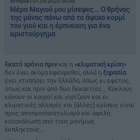
Ιστορία
|
01.05.2023 00:00
Μέρα Μαγιού μου μίσεψες... Ο θρήνος
της μάνας πάνω από το άψυχο κορμί
του γιού και η έμπνευση για ένα
αριστούργημα
Εκατό χρόνια πριν
και η «
κλιματική κρίση
»
δεν έχει ακόμα εφευρεθεί, αλλά η
ξηρασία
έχει χτυπήσει την Ελλάδα, όπως κι εφέτος,
όπως και πριν από δυο δεκαετίες… Κύκλους
κάνουν οι καιροί και γυρίζουν και οι
κλιματικές αλλαγές και (άλλες) κρίσεις είναι
προς αποπροσανατολισμό και αφελή
κατανάλωση από τους μονίμως
έκπληκτους…