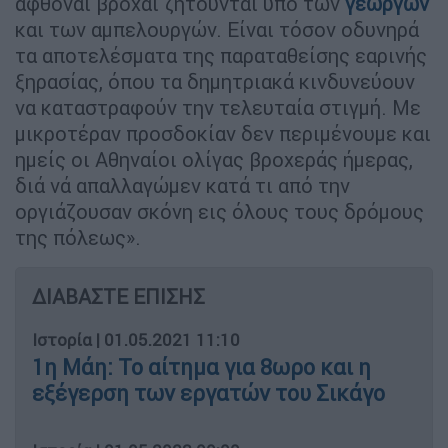
άφθοναι βροχαί ζητούνται υπό των
γεωργών
και των αμπελουργών. Είναι τόσον οδυνηρά
τα αποτελέσματα της παραταθείσης εαρινής
ξηρασίας, όπου τα δημητριακά κινδυνεύουν
να καταστραφούν την τελευταία στιγμή. Με
μικροτέραν προσδοκίαν δεν περιμένουμε και
ημείς οι Αθηναίοι ολίγας βροχεράς ήμερας,
διά νά απαλλαγώμεν κατά τι από την
οργιάζουσαν σκόνη εις όλους τους δρόμους
της πόλεως».
ΔΙΑΒΑΣΤΕ ΕΠΙΣΗΣ
Ιστορία
|
01.05.2021 11:10
1η Μάη: Το αίτημα για 8ωρο και η
εξέγερση των εργατών του Σικάγο