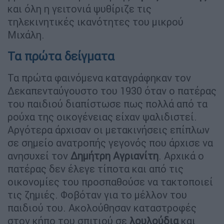
και όλη η γειτονιά ψυθίριζε τις
τηλεκινητικές ικανότητες του μικρού
Μιχάλη.
Τα πρώτα δείγματα
Τα πρώτα φαινόμενα καταγράφηκαν τον
Δεκαπενταύγουστο του 1930 όταν ο πατέρας
του παιδιού διαπίστωσε πως πολλά από τα
ρούχα της οικογένειας είχαν ψαλιδιστεί.
Αργότερα άρχισαν οι μετακινήσεις επίπλων
σε σημείο ανατροπής γεγονός που άρχισε να
ανησυχεί τον
Δημήτρη Αγριανίτη
. Αρχικά ο
πατέρας δεν έλεγε τίποτα και από τις
οικονομίες του προσπαθούσε να τακτοποιεί
τις ζημιές. Φοβόταν για το μέλλον του
παιδιού του. Ακολούθησαν καταστροφές
στον κήπο του σπιτιού σε
λουλούδια
και