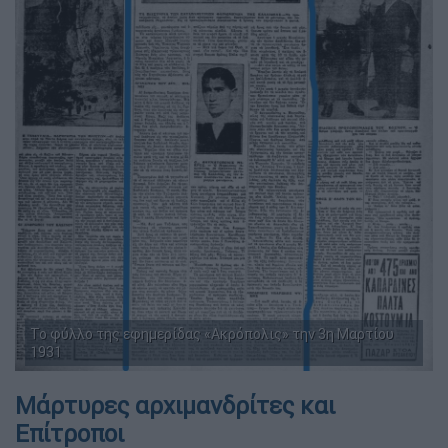
Το φύλλο της εφημερίδας «Ακρόπολις» την 3η Μαρτίου
1931
Μάρτυρες αρχιμανδρίτες και
Επίτροποι