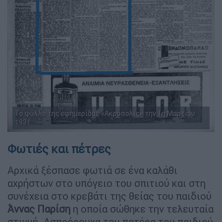
Το φύλλο της εφημερίδας «Ακρόπολις» την 1η Μαρτίου
1931
Φωτιές και πέτρες
Αρχικά ξέσπασε φωτιά σε ένα καλάθι
αχρήστων στο υπόγειο του σπιτιού και στη
συνέχεια στο κρεβάτι της θείας του παιδιού
Άννας
Παρίση
η οποία σώθηκε την τελευταία
στιγμή. Ασπρόρουχα του πατέρα του παιδιού