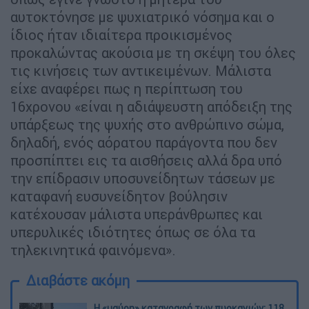
αυτοκτόνησε με ψυχιατρικό νόσημα και ο
ίδιος ήταν ιδιαίτερα προικισμένος
προκαλώντας ακούσια με τη σκέψη του όλες
τις κινήσεις των αντικειμένων. Μάλιστα
είχε αναφέρει πως η περίπτωση του
16χρονου «είναι η αδιάψευστη απόδειξη της
υπάρξεως της ψυχής στο ανθρώπινο σώμα,
δηλαδή, ενός αόρατου παράγοντα που δεν
προσπίπτει εις τα αισθήσεις αλλά δρα υπό
την επίδρασιν υποσυνείδητων τάσεων με
καταφανή ευσυνείδητον βούλησιν
κατέχουσαν μάλιστα υπεράνθρωπες και
υπερυλικές ιδιότητες όπως σε όλα τα
τηλεκινητικά φαινόμενα».
Διαβάστε ακόμη
Η «μαύρη» καταγραφή των πυρκαγιών: 118