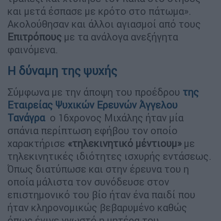
και μετά έσπασε με κρότο στο πάτωμα».
Ακολούθησαν και άλλοι αγιασμοί από τους
Επιτρόπους
με τα ανάλογα ανεξήγητα
φαινόμενα.
Η δύναμη της ψυχής
Σύμφωνα με την άποψη του προέδρου
της
Εταιρείας Ψυχικών Ερευνών Άγγελου
Τανάγρα
ο 16χρονος Μιχάλης ήταν μία
σπάνια περίπτωση εφήβου τον οποίο
χαρακτήρισε
«τηλεκινητικό μέντιουμ»
με
τηλεκινητικές ιδιότητες ισχυρής εντάσεως.
Όπως διατύπωσε και στην έρευνα του η
οποία μάλιστα τον συνόδευσε στον
επιστημονικό του βίο ήταν ένα παιδί που
ήταν κληρονομικώς βεβαρυμένο καθώς
όπως έγινε γνωστό η μητέρα του