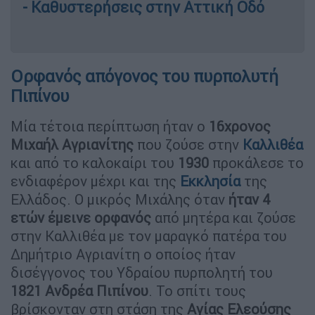
- Καθυστερήσεις στην Αττική Οδό
Ορφανός απόγονος του πυρπολυτή
Πιπίνου
Μία τέτοια περίπτωση ήταν ο
16χρονος
Μιχαήλ Αγριανίτης
που ζούσε στην
Καλλιθέα
και από το καλοκαίρι του
1930
προκάλεσε το
ενδιαφέρον μέχρι και της
Εκκλησία
της
Ελλάδος. Ο μικρός Μιχάλης όταν
ήταν 4
ετών έμεινε ορφανός
από μητέρα και ζούσε
στην Καλλιθέα με τον μαραγκό πατέρα του
Δημήτριο Αγριανίτη ο οποίος ήταν
δισέγγονος του Υδραίου πυρπολητή του
1821 Ανδρέα Πιπίνου
. Το σπίτι τους
βρίσκονταν στη στάση της
Αγίας Ελεούσης