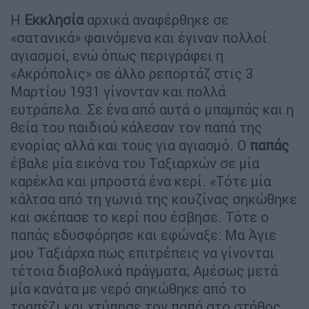
Η
Εκκλησία
αρχικά αναφέρθηκε σε
«σατανικά» φαινόμενα και έγιναν πολλοί
αγιασμοί, ενώ όπως περιγράφει η
«Ακρόπολις» σε άλλο ρεπορτάζ στις 3
Μαρτίου 1931 γίνονταν και πολλά
ευτράπελα. Σε ένα από αυτά ο μπαμπάς και η
θεία του παιδιού κάλεσαν τον παπά της
ενορίας αλλά και τους για αγιασμό. Ο
παπάς
έβαλε μία εικόνα του Ταξιαρχών σε μία
καρέκλα και μπροστά ένα κερί. «Τότε μία
κάλτσα από τη γωνιά της κουζίνας σηκώθηκε
και σκέπασε το κερί που έσβησε. Τότε ο
παπάς εδυσφόρησε και εφώναξε: Μα Άγιε
μου Ταξιάρχα πως επιτρέπεις να γίνονται
τέτοια διαβολικά πράγματα; Αμέσως μετά
μία κανάτα με νερό σηκώθηκε από το
τραπέζι και χτύπησε τον παπά στο στήθος