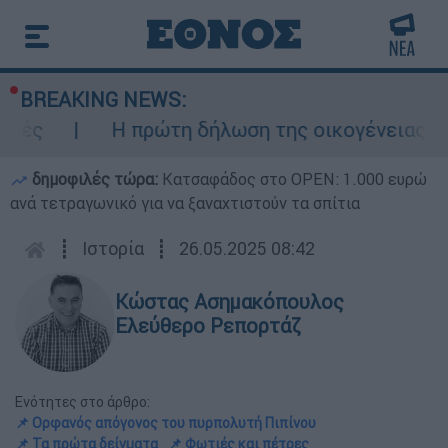
BREAKING NEWS:
Η πρώτη δήλωση της οικογένειας της 38χρο
δημοφιλές τώρα:
Κατσαφάδος στο OPEN: 1.000 ευρώ
ανά τετραγωνικό για να ξαναχτιστούν τα σπίτια
┋
Ιστορία
┋
26.05.2025 08:42
Κώστας Ασημακόπουλος
Ελεύθερο Ρεπορτάζ
Ενότητες στο άρθρο:
📌 Ορφανός απόγονος του πυρπολυτή Πιπίνου
📌 Τα πρώτα δείγματα
📌 Φωτιές και πέτρες