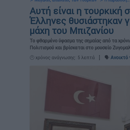
📌 Μεγάλες απώλειες των Τούρκων
📌 Η παράδοση...
Αυτή είναι η τουρκική 
Έλληνες θυσιάστηκαν γ
μάχη του Μπιζανίου
Το φθαρμένο ύφασμα της σημαίας από τα χρόνι
Πολιτισμού και βρίσκεται στο μουσείο Ζυγομα
🕛 χρόνος ανάγνωσης: 5 λεπτά ┋ 🗣️
Ανοικτό 