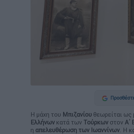
Προσθέστε
Η μάχη του
Μπιζανίου
θεωρείται ως 
Ελλήνων
κατά των
Τούρκων
στον
Α΄
η
απελευθέρωση των Ιωαννίνων
. Η 