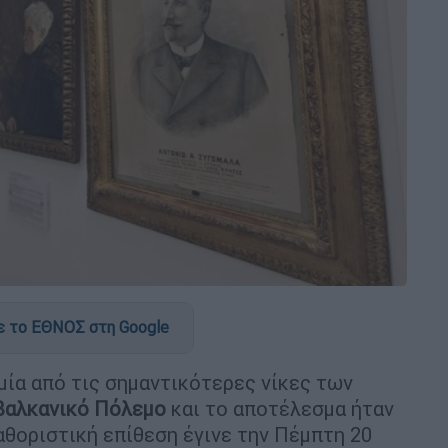
 το ΕΘΝΟΣ στη Google
μία από τις σημαντικότερες νίκες των
 Βαλκανικό Πόλεμο
και το αποτέλεσμα ήταν
καθοριστική επίθεση έγινε την Πέμπτη 20