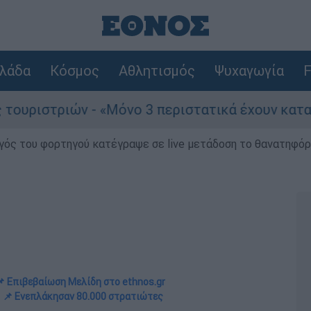
λάδα
Κόσμος
Αθλητισμός
Ψυχαγωγία
F
 «Μόνο 3 περιστατικά έχουν καταγγελθεί»
γός του φορτηγού κατέγραψε σε live μετάδοση το θανατηφόρο
 Επιβεβαίωση Μελίδη στο ethnos.gr
📌 Ενεπλάκησαν 80.000 στρατιώτες