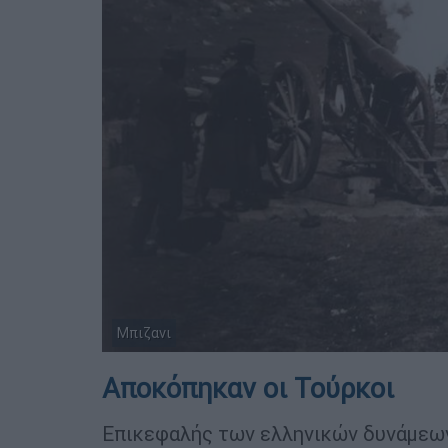
Μπιζανι
Aποκόπηκαν οι Τούρκοι
Επικεφαλής των ελληνικών δυνάμεων